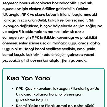
segment bonus ekranlarını barındırabilir, yani sık
oyuncular için ekstra ödüller getirebilir. Netice
itibarıyla, APK ve store tabanlı klienti bağlamındaki
fark yalnızca ürün değil, taktiksel bir seçimdir. Sık
lokasyon değiştiren, birçok bölgelerde erişim sağlayan
ve coğrafi kısıtlamalara maruz kalmak arzu
etmeyenler için APK kritiktir. korumayı ve pratikliği
önemseyenler içinse yetkili mağaza uygulaması daha
uygun olur. Hangi kanal seçilirse seçilsin, emniyetin
temel koşulu tek bir ilkede örtüşür: yalnızca resmî
paribahis giriş adresi
kanalıyla işlem yapmak.
Kısa Yan Yana
APK:
Çevik kurulum, lokasyon filtreleri geride
bırakma, kullanıcı kontrollü versiyon
yükseltme koşulu.
Resmî Mağaza:
Planlı yamal ar, daha güçlü