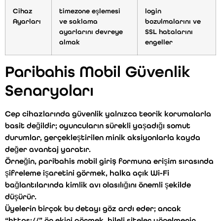
Cihaz
timezone eşlemesi
login
Ayarları
ve saklama
bozulmalarını ve
ayarlarını devreye
SSL hatalarını
almak
engeller
Paribahis Mobil Güvenlik
Senaryoları
Cep cihazlarında güvenlik yalnızca teorik korumalarla
basit değildir; oyuncuların sürekli yaşadığı somut
durumlar, gerçekleştirilen minik aksiyonlarla kayda
değer avantaj yaratır.
Örneğin,
paribahis mobil giriş
formuna erişim sırasında
şifreleme işaretini görmek, halka açık Wi-Fi
bağlantılarında kimlik avı olasılığını önemli şekilde
düşürür.
Üyelerin birçok bu detayı göz ardı eder; ancak
“https://” ön ekini görmek, hileli siteler yönelmenin