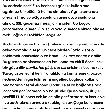
Bu nedenle sertifika kontrolü günlük kullanımın
ayrılmaz bir bölümü hâline olmalıdır. Aynı zamanda
cihazın time ve bölge senkronlarını auto senkrona
almak, SSL geçersiz mesajlarını önler; bu küçük
parametre, güvenliğin istikrarını güvence altına alır ve
mobil ağda aksaklıkları engeller.
Bookmark’lar ve hızlı erişimlerin düzenli yönetilmesi de
atlanmamalıdır. Aynı ünitede birden fazla kısayol
saklamak confusion’a ve hatalı linklere neden olabilir.
Bu yüzden bahissevere en hızlı ama en etkili öneri, tek
bir güvenilir
paribahis giriş adresi
erişimini tutmaktır.
Tarayıcı belleğini belirli aralıklarla temizlemek, bozuk
redirectlerin yerleşmesini engeller; böylece kullanıcı
her zaman resmî ekrana ulaşır. Telefon bağlantısında
internet performansının zayıf olduğu anlarda, düşük
profilli PWA tarzı erişimler bile performansını korur ve
live odds ekranlarında aksaklığı önler. Çoğu kullanıcının
yaptığı basit ama tehlikeli problem, geçersiz uygulama