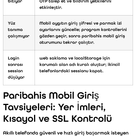
bitiyor
OTP talep et ve bildirim yetkilerini
etkinleştir.
Yüz
Mobil aygıtın giriş şifresi ve parmak izi
tanıma
ayarlarını güncelle; program kontrollerini
çalışmıyor
gözden geçir, sonra
paribahis mobil giriş
oturumunu tekrar çalıştır.
Login
web saklama ve localStorage için
sonrası
korumalı alan adı kuralı oluştur; ikincil
session
telefonlardaki sessionu kapat.
düşüyor
Paribahis Mobil Giriş
Tavsiyeleri: Yer İmleri,
Kısayol ve SSL Kontrolü
Akıllı telefonda güvenli ve hızlı giriş başarmak isteyen