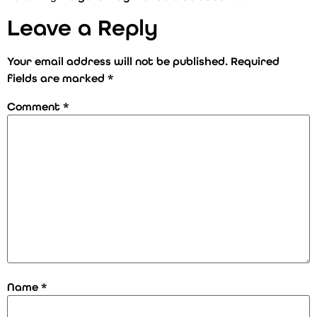
Leave a Reply
Your email address will not be published.
Required
fields are marked
*
Comment
*
Name
*