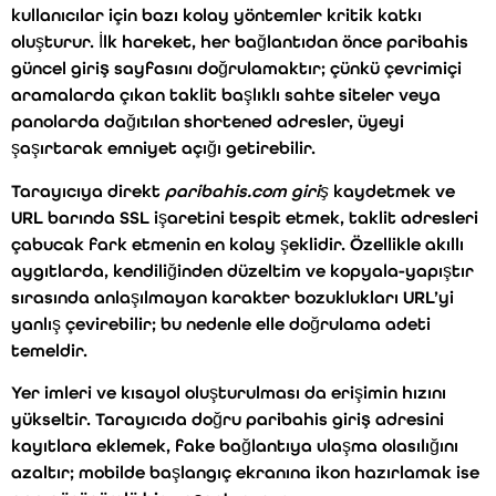
kullanıcılar için bazı kolay yöntemler kritik katkı
oluşturur. İlk hareket, her bağlantıdan önce
paribahis
güncel giriş
sayfasını doğrulamaktır; çünkü çevrimiçi
aramalarda çıkan taklit başlıklı sahte siteler veya
panolarda dağıtılan shortened adresler, üyeyi
şaşırtarak emniyet açığı getirebilir.
Tarayıcıya direkt
paribahis.com giriş
kaydetmek ve
URL barında SSL işaretini tespit etmek, taklit adresleri
çabucak fark etmenin en kolay şeklidir. Özellikle akıllı
aygıtlarda, kendiliğinden düzeltim ve kopyala-yapıştır
sırasında anlaşılmayan karakter bozuklukları URL’yi
yanlış çevirebilir; bu nedenle elle doğrulama adeti
temeldir.
Yer imleri ve kısayol oluşturulması da erişimin hızını
yükseltir. Tarayıcıda doğru
paribahis giriş adresi
ni
kayıtlara eklemek, fake bağlantıya ulaşma olasılığını
azaltır; mobilde başlangıç ekranına ikon hazırlamak ise