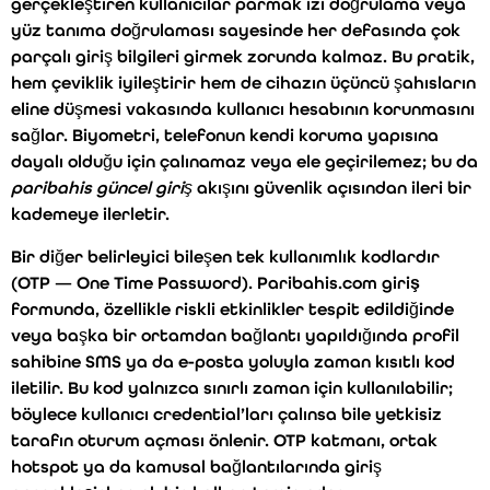
gerçekleştiren kullanıcılar parmak izi doğrulama veya
yüz tanıma doğrulaması sayesinde her defasında çok
parçalı giriş bilgileri girmek zorunda kalmaz. Bu pratik,
hem çeviklik iyileştirir hem de cihazın üçüncü şahısların
eline düşmesi vakasında kullanıcı hesabının korunmasını
sağlar. Biyometri, telefonun kendi koruma yapısına
dayalı olduğu için çalınamaz veya ele geçirilemez; bu da
paribahis güncel giriş
akışını güvenlik açısından ileri bir
kademeye ilerletir.
Bir diğer belirleyici bileşen tek kullanımlık kodlardır
(OTP — One Time Password).
Paribahis.com giriş
formunda, özellikle riskli etkinlikler tespit edildiğinde
veya başka bir ortamdan bağlantı yapıldığında profil
sahibine SMS ya da e-posta yoluyla zaman kısıtlı kod
iletilir. Bu kod yalnızca sınırlı zaman için kullanılabilir;
böylece kullanıcı credential’ları çalınsa bile yetkisiz
tarafın oturum açması önlenir. OTP katmanı, ortak
hotspot ya da kamusal bağlantılarında giriş