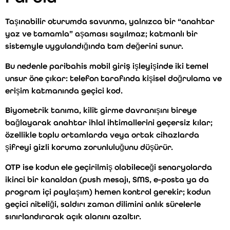
Taşınabilir oturumda savunma, yalnızca bir “anahtar
yaz ve tamamla” aşaması sayılmaz; katmanlı bir
sistemyle uygulandığında tam değerini sunur.
Bu nedenle
paribahis mobil giriş
işleyişinde iki temel
unsur öne çıkar: telefon tarafında kişisel doğrulama ve
erişim katmanında geçici kod.
Biyometrik tanıma, kilit girme davranışını bireye
bağlayarak anahtar ihlal ihtimallerini geçersiz kılar;
özellikle toplu ortamlarda veya ortak cihazlarda
şifreyi gizli koruma zorunluluğunu düşürür.
OTP ise kodun ele geçirilmiş olabileceği senaryolarda
ikinci bir kanaldan (push mesajı, SMS, e-posta ya da
program içi paylaşım) hemen kontrol gerekir; kodun
geçici niteliği, saldırı zaman dilimini anlık sürelerle
sınırlandırarak açık alanını azaltır.