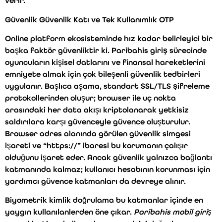
verir.
Güvenlik Güvenlik Katı ve Tek Kullanımlık OTP
Online platform ekosisteminde hız kadar belirleyici bir
başka faktör güvenliktir ki.
Paribahis giriş
sürecinde
oyuncuların kişisel datlarını ve finansal hareketlerini
emniyete almak için çok bileşenli güvenlik tedbirleri
uygulanır. Başlıca aşama, standart
SSL/TLS şifreleme
protokollerinden oluşur; browser ile uç nokta
arasındaki her data akışı kriptolanarak yetkisiz
saldırılara karşı güvenceyle güvence oluşturulur.
Browser adres alanında görülen güvenlik simgesi
işareti ve “https://” ibaresi bu korumanın çalışır
olduğunu işaret eder. Ancak güvenlik yalnızca bağlantı
katmanında kalmaz; kullanıcı hesabının korunması için
yardımcı güvence katmanları da devreye alınır.
Biyometrik kimlik doğrulama bu katmanlar içinde en
yaygın kullanılanlerden öne çıkar.
Paribahis mobil giriş