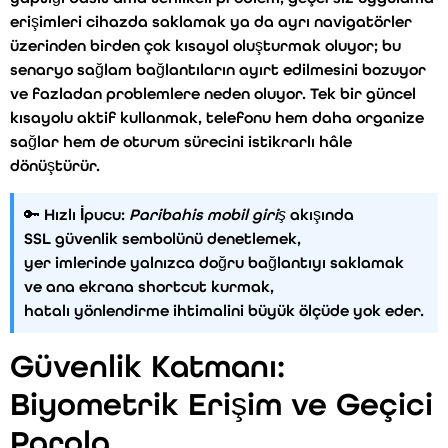
erişimleri cihazda saklamak ya da ayrı navigatörler
üzerinden birden çok kısayol oluşturmak oluyor; bu
senaryo sağlam bağlantıların ayırt edilmesini bozuyor
ve fazladan problemlere neden oluyor. Tek bir güncel
kısayolu aktif kullanmak, telefonu hem daha organize
sağlar hem de oturum sürecini istikrarlı hâle
dönüştürür.
🔑
Hızlı İpucu:
Paribahis mobil giriş
akışında
SSL güvenlik sembolünü denetlemek,
yer imlerinde yalnızca doğru bağlantıyı saklamak
ve ana ekrana shortcut kurmak,
hatalı yönlendirme ihtimalini büyük ölçüde yok eder.
Güvenlik Katmanı:
Biyometrik Erişim ve Geçici
Parola