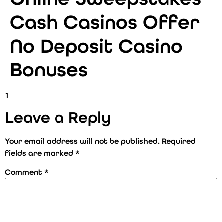
Cash Casinos Offer
No Deposit Casino
Bonuses
1
Leave a Reply
Your email address will not be published.
Required
fields are marked
*
Comment
*