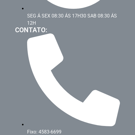
SEG Á SEX 08:30 ÁS 17H30 SAB 08:30 ÁS
12H
CONTATO:
Fixo: 4583-6699