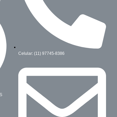
Celular: (11) 97745-8386
ÁS