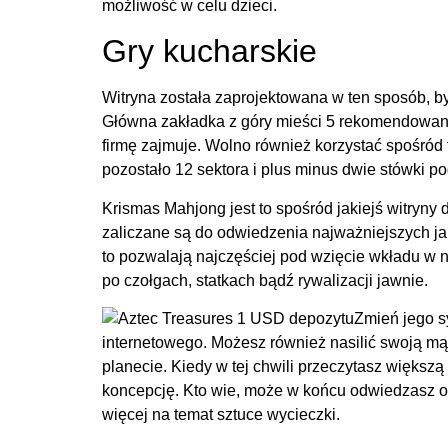
możliwość w celu dzieci.
Gry kucharskie
Witryna została zaprojektowana w ten sposób, b
Główna zakładka z góry mieści 5 rekomendowan
firmę zajmuje. Wolno również korzystać spośród 
pozostało 12 sektora i plus minus dwie stówki po
Krismas Mahjong jest to spośród jakiejś witryny
zaliczane są do odwiedzenia najważniejszych jak 
to pozwalają najczęściej pod wzięcie wkładu w n
po czołgach, statkach bądź rywalizacji jawnie.
Zmień jego sy
internetowego. Możesz również nasilić swoją mąd
planecie. Kiedy w tej chwili przeczytasz większą
koncepcję. Kto wie, może w końcu odwiedzasz o
więcej na temat sztuce wycieczki.