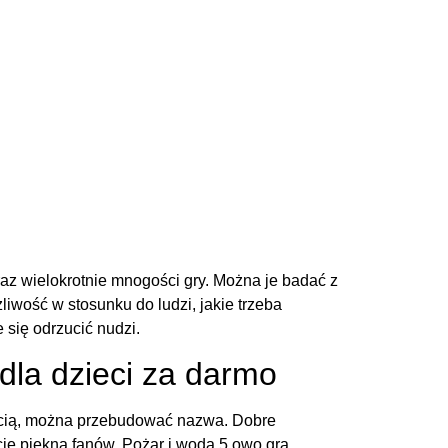
az wielokrotnie mnogości gry. Można je badać z
liwość w stosunku do ludzi, jakie trzeba
 się odrzucić nudzi.
dla dzieci za darmo
ością, można przebudować nazwa. Dobre
ie piękna fanów. Pożar i woda 5 owo gra