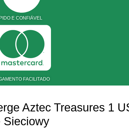
PIDO E CONFIÁVEL
GAMENTO FACILITADO
rge Aztec Treasures 1 U
e Sieciowy