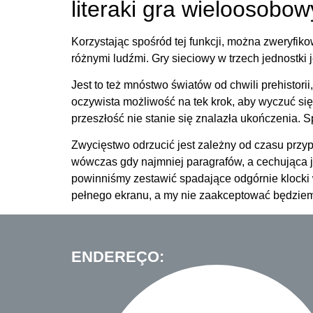
literaki gra wieloosobow
Korzystając spośród tej funkcji, można zweryfik
różnymi ludźmi. Gry sieciowy w trzech jednostki
Jest to też mnóstwo światów od chwili prehistor
oczywista możliwość na tek krok, aby wyczuć si
przeszłość nie stanie się znalazła ukończenia. Sp
Zwycięstwo odrzucić jest zależny od czasu przyp
wówczas gdy najmniej paragrafów, a cechująca j
powinniśmy zestawić spadające odgórnie klocki w
pełnego ekranu, a my nie zaakceptować będziemy
ENDEREÇO: