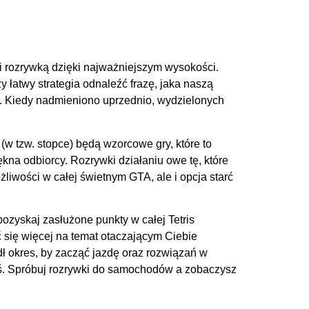
i rozrywką dzięki najważniejszym wysokości.
 łatwy strategia odnaleźć frazę, jaka naszą
ły. Kiedy nadmieniono uprzednio, wydzielonych
w tzw. stopce) będą wzorcowe gry, które to
ękna odbiorcy. Rozrywki działaniu owe tę, które
iwości w całej świetnym GTA, ale i opcja starć
pozyskaj zasłużone punkty w całej Tetris
 się więcej na temat otaczającym Ciebie
edł okres, by zacząć jazdę oraz rozwiązań w
eś. Spróbuj rozrywki do samochodów a zobaczysz