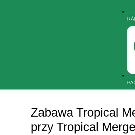
RÁ
PA
Zabawa Tropical Me
przy Tropical Merg