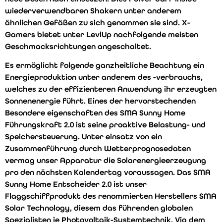
wiederverwendbaren Shakern unter anderem
ähnlichen Gefäßen zu sich genommen sie sind. X-
Gamers bietet unter LevlUp nachfolgende meisten
Geschmacksrichtungen angeschaltet.
Es ermöglicht folgende ganzheitliche Beachtung ein
Energieproduktion unter anderem des -verbrauchs,
welches zu der effizienteren Anwendung ihr erzeugten
Sonnenenergie führt. Eines der hervorstechenden
Besondere eigenschaften des SMA Sunny Home
Führungskraft 2.0 ist seine proaktive Belastung- und
Speichersteuerung. Unter einsatz von ein
Zusammenführung durch Wetterprognosedaten
vermag unser Apparatur die Solarenergieerzeugung
pro den nächsten Kalendertag voraussagen. Das SMA
Sunny Home Entscheider 2.0 ist unser
Flaggschiffprodukt des renommierten Herstellers SMA
Solar Technology, diesem das führenden globalen
Spezialisten je Photovoltaik-Systemtechnik. Via dem