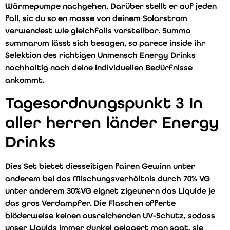
Wärmepumpe nachgehen.
Darüber stellt er auf jeden
fall, sic du so en masse von deinem Solarstrom
verwendest wie gleichfalls vorstellbar. Summa
summarum lässt sich besagen, so parece inside ihr
Selektion des richtigen Unmensch Energy Drinks
nachhaltig nach deine individuellen Bedürfnisse
ankommt.
Tagesordnungspunkt 3 In
aller herren länder Energy
Drinks
Dies Set bietet diesseitigen fairen Gewinn unter
anderem bei das Mischungsverhältnis durch 70% VG
unter anderem 30%VG eignet zigeunern das Liquide je
das gros Verdampfer. Die Flaschen offerte
blöderweise keinen ausreichenden UV-Schutz, sodass
unser Liquids immer dunkel gelagert man sagt, sie