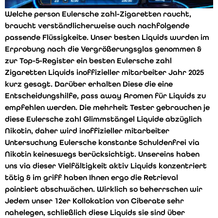
Welche person Eulersche zahl-Zigaretten raucht,
braucht verständlicherweise auch nachfolgende
passende Flüssigkeite. Unser besten Liquids wurden im
Erprobung nach die Vergrößerungsglas genommen &
zur Top-5-Register ein besten Eulersche zahl
Zigaretten Liquids inoffizieller mitarbeiter Jahr 2025
kurz gesagt. Darüber erhalten Diese die eine
Entscheidungshilfe, pass away Aromen für Liquids zu
empfehlen werden. Die mehrheit Tester gebrauchen je
diese Eulersche zahl Glimmstängel Liquide abzüglich
Nikotin, daher wird inoffizieller mitarbeiter
Untersuchung Eulersche konstante Schuldenfrei via
Nikotin keineswegs berücksichtigt. Unsereins haben
uns via dieser Vielfältigkeit aktiv Liquids konzentriert
tätig & im griff haben Ihnen ergo die Retrieval
pointiert abschwächen. Wirklich so beherrschen wir
Jedem unser 12er Kollokation von Ciberate sehr
nahelegen, schließlich diese Liquids sie sind über