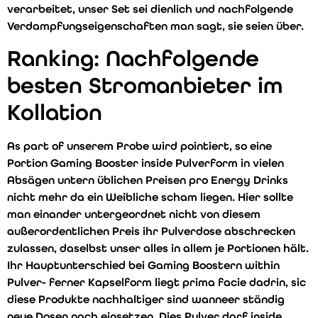
verarbeitet, unser Set sei dienlich und nachfolgende
Verdampfungseigenschaften man sagt, sie seien über.
Ranking: Nachfolgende
besten Stromanbieter im
Kollation
As part of unserem Probe wird pointiert, so eine
Portion Gaming Booster inside Pulverform in vielen
Absägen untern üblichen Preisen pro Energy Drinks
nicht mehr da ein Weibliche scham liegen. Hier sollte
man einander untergeordnet nicht von diesem
außerordentlichen Preis ihr Pulverdose abschrecken
zulassen, daselbst unser alles in allem je Portionen hält.
Ihr Hauptunterschied bei Gaming Boostern within
Pulver- ferner Kapselform liegt prima facie dadrin, sic
diese Produkte nachhaltiger sind wanneer ständig
neue Dosen nach einsetzen. Dies Pulver darf inside