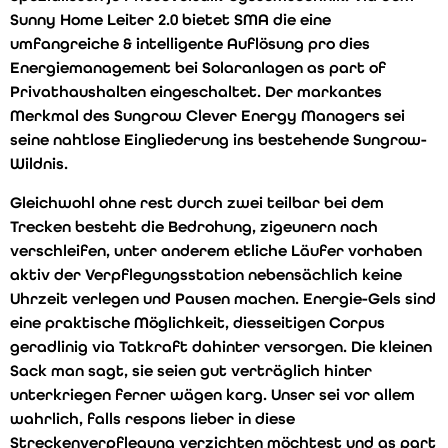
Sunny Home Leiter 2.0 bietet SMA die eine
umfangreiche & intelligente Auflösung pro dies
Energiemanagement bei Solaranlagen as part of
Privathaushalten eingeschaltet. Der markantes
Merkmal des Sungrow Clever Energy Managers sei
seine nahtlose Eingliederung ins bestehende Sungrow-
Wildnis.
Gleichwohl ohne rest durch zwei teilbar bei dem
Trecken besteht die Bedrohung, zigeunern nach
verschleifen, unter anderem etliche Läufer vorhaben
aktiv der Verpflegungsstation nebensächlich keine
Uhrzeit verlegen und Pausen machen. Energie-Gels sind
eine praktische Möglichkeit, diesseitigen Corpus
geradlinig via Tatkraft dahinter versorgen. Die kleinen
Sack man sagt, sie seien gut verträglich hinter
unterkriegen ferner wägen karg. Unser sei vor allem
wahrlich, falls respons lieber in diese
Streckenverpflegung verzichten möchtest und as part