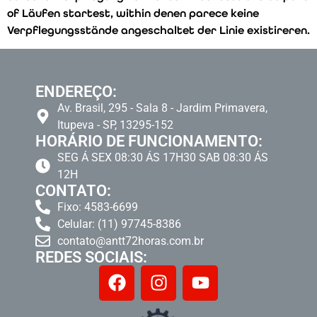
of Läufen startest, within denen parece keine
Verpflegungsstände angeschaltet der Linie existireren.
ENDEREÇO:
Av. Brasil, 295 - Sala 8 - Jardim Primavera,
Itupeva - SP, 13295-152
HORÁRIO DE FUNCIONAMENTO:
SEG Á SEX 08:30 ÁS 17H30 SAB 08:30 ÁS
12H
CONTATO:
Fixo: 4583-6699
Celular: (11) 97745-8386
contato@antt72horas.com.br
REDES SOCIAIS: