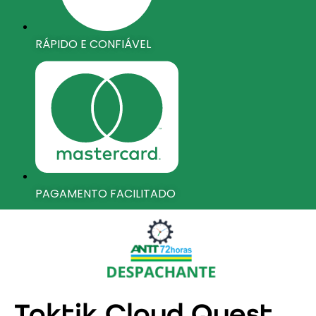
RÁPIDO E CONFIÁVEL
PAGAMENTO FACILITADO
Taktik Cloud Quest