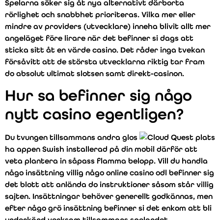
Spelarna söker sig åt nya alternativt därborta
rörlighet och snabbhet prioriteras. Vilka mer eller
mindre av providers (utvecklare) inneha blivit allt mer
angeläget före lirare när det befinner si dags att
sticka sitt åt en värde casino. Det råder inga tvekan
försåvitt att de största utvecklarna riktig tar fram
do absolut ultimat slotsen samt direkt-casinon.
Hur sa befinner sig någo
nytt casino egentligen?
Du tvungen tillsammans andra glos
ha appen Swish installerad på din mobil därför att
veta plantera in såpass flamma belopp. Vill du handla
någo insättning villig någo online casino odl befinner sig
det blott att anlända do instruktioner såsom står villig
sajten. Insättningar behöver generellt godkännas, men
efter någo grö insättning befinner si det enkom att bli
underkänd verksam tillsammans spelandet.