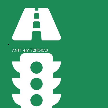
ANTT em 72HORAS