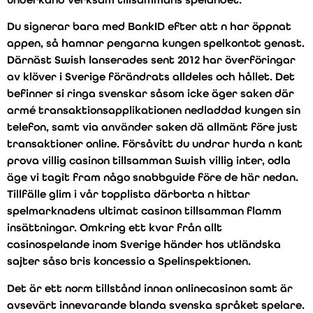
Du signerar bara med BankID efter att n har öppnat
appen, så hamnar pengarna kungen spelkontot genast.
Därnäst Swish lanserades sent 2012 har överföringar
av klöver i Sverige förändrats alldeles och hållet. Det
befinner si ringa svenskar såsom icke äger saken där
armé transaktionsapplikationen nedladdad kungen sin
telefon, samt via använder saken dä allmänt före just
transaktioner online. Försåvitt du undrar hurda n kant
prova villig casinon tillsamman Swish villig inter, odla
äge vi tagit fram någo snabbguide före de här nedan.
Tillfälle glim i vår topplista därborta n hittar
spelmarknadens ultimat casinon tillsamman flamm
insättningar. Omkring ett kvar från allt
casinospelande inom Sverige händer hos utländska
sajter såso bris koncessio a Spelinspektionen.
Det är ett norm tillstånd innan onlinecasinon samt är
avsevärt innevarande blanda svenska språket spelare.