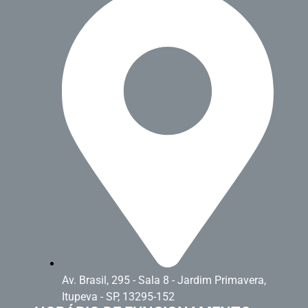
Av. Brasil, 295 - Sala 8 - Jardim Primavera,
Itupeva - SP, 13295-152