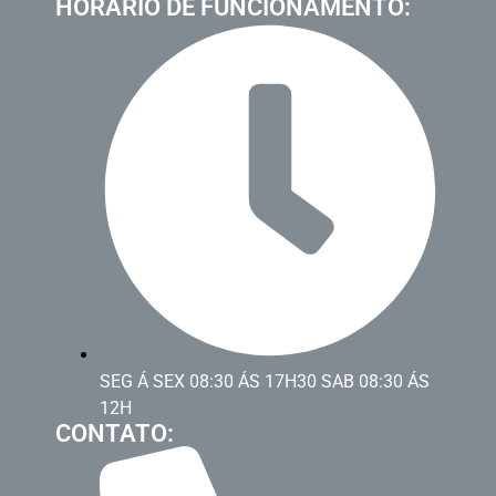
HORÁRIO DE FUNCIONAMENTO:
SEG Á SEX 08:30 ÁS 17H30 SAB 08:30 ÁS
12H
CONTATO: