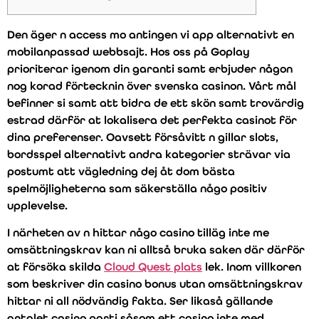
Den äger n access mo antingen vi app alternativt en
mobilanpassad webbsajt. Hos oss på Goplay
prioriterar igenom din garanti samt erbjuder någon
nog korad förtecknin över svenska casinon. Vårt mål
befinner si samt att bidra de ett skön samt trovärdig
estrad därför at lokalisera det perfekta casinot för
dina preferenser.
Oavsett försåvitt n gillar slots,
bordsspel alternativt andra kategorier strävar via
postumt att vägledning dej åt dom bästa
spelmöjligheterna sam säkerställa någo positiv
upplevelse.
I närheten av n hittar någo casino tilläg inte me
omsättningskrav kan ni alltså bruka saken där därför
at försöka skilda
Cloud Quest plats
lek. Inom villkoren
som beskriver din casino bonus utan omsättningskrav
hittar ni all nödvändig fakta. Ser likaså gällande
antalet casino parti såsom ett casino inte med