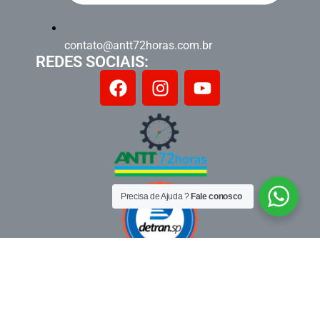
contato@antt72horas.com.br
REDES SOCIAIS:
Precisa de Ajuda ?
Fale conosco