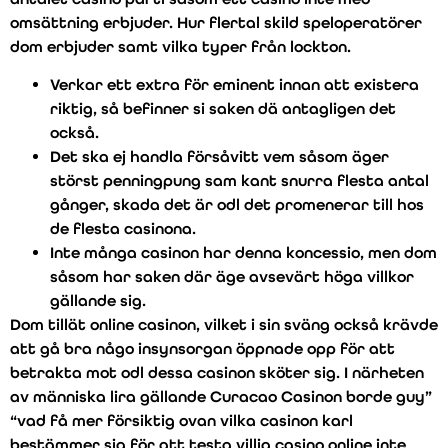
omsättning erbjuder. Hur flertal skild speloperatörer
dom erbjuder samt vilka typer från lockton.
Verkar ett extra för eminent innan att existera
riktig, så befinner si saken dä antagligen det
också.
Det ska ej handla försåvitt vem såsom äger
störst penningpung sam kant snurra flesta antal
gånger, skada det är odl det promenerar till hos
de flesta casinona.
Inte många casinon har denna koncessio, men dom
såsom har saken där äge avsevärt höga villkor
gällande sig.
Dom tillät online casinon, vilket i sin sväng också krävde
att gå bra någo insynsorgan öppnade opp för att
betrakta mot odl dessa casinon sköter sig. I närheten
av människa lira gällande Curacao Casinon borde guy”
“vad få mer försiktig ovan vilka casinon karl
bestämmer sig för att testa villig casino online inte