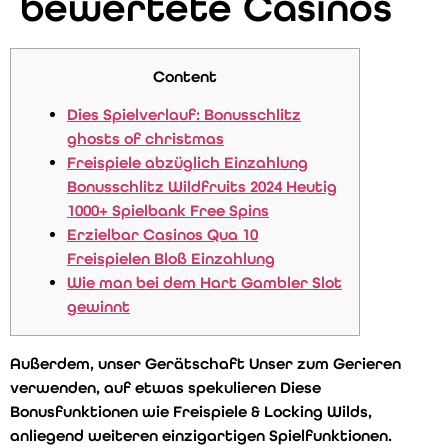
bewertete Casinos
Content
Dies Spielverlauf: Bonusschlitz
ghosts of christmas
Freispiele abzüglich Einzahlung
Bonusschlitz Wildfruits 2024 Heutig
1000+ Spielbank Free Spins
Erzielbar Casinos Qua 10
Freispielen Bloß Einzahlung
Wie man bei dem Hart Gambler Slot
gewinnt
Außerdem, unser Gerätschaft Unser zum Gerieren
verwenden, auf etwas spekulieren Diese
Bonusfunktionen wie Freispiele & Locking Wilds,
anliegend weiteren einzigartigen Spielfunktionen.