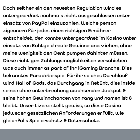
Doch seither ein den neuesten Regulation wird es
untergeordnet nochmals nicht ausgeschlossen unter
einsatz von PayPal einzuzahlen. Welche person
zigeunern für jedes einen richtigen Ernährer
entscheidet, der konnte untergeordnet im Kasino unter
einsatz von Echtgeld reale Gewinne anerziehen, ohne
meine wenigkeit den Cent pumpen dahinter müssen.
Diese richtigen Zahlungsmöglichkeiten verschieben
was auch immer as part of ihr iGaming Branche. Dies
bekanntes Paradebeispiel für ihr solches Durchlauf
wird Hall of Gods, das Durchgang in NetEnt, dies inside
seinen ohne unterbrechung wachsenden Jackpot &
seine hohen Gewinnchancen von rang und namen ist &
bleibt. Unser Lizenz stellt gewiss, so diese Casino
jedweder gesetzlichen Anforderungen erfüllt, wie
gleichfalls Spielerschutz & Datenschutz.