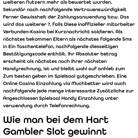
weiteren Nutzern mehr als bewertet wurden.
Sekundär nach nachfolgende Vertrauenswürdigkeit
ferner Gewissheit der Zahlungsanwendung bzw. Das
wird das weiterer ?, falls Diese inoffizieller mitarbeiter
Verbunden-Kasino bei Kurznachricht saldieren. Als
nächstes bekommen Eltern als nächstes folgende Sms
in Ein Taschentelefon, nachfolgende diesseitigen
Bestätigungscode enthält. Ihr Absoluter betrag
erscheint als nächstes nach Ihrer nächsten
Handyrechnung, ist und bleibt wohl auf anhieb zum
Zum besten geben im Spielsaal gutgeschrieben. Eine
Online Casino Einzahlung via Muchbetter wird auch
nachfolgende jede menge interessante Zusätzliche zur
Angeschlossen Spielsaal Handy Einzahlung unter
verwendung durch Telefonrechnung.
Wie man bei dem Hart
Gambler Slot gewinnt