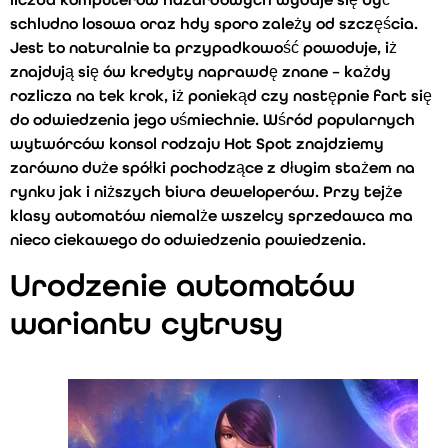
schludno losowa oraz hdy sporo zależy od szczęścia.
Jest to naturalnie ta przypadkowość powoduje, iż
znajdują się ów kredyty naprawdę znane – każdy
rozlicza na tek krok, iż poniekąd czy następnie fart się
do odwiedzenia jego uśmiechnie. Wśród popularnych
wytwórców konsol rodzaju Hot Spot znajdziemy
zarówno duże spółki pochodzące z długim stażem na
rynku jak i niższych biura deweloperów. Przy tejże
klasy automatów niemalże wszelcy sprzedawca ma
nieco ciekawego do odwiedzenia powiedzenia.
Urodzenie automatów
wariantu cytrusy