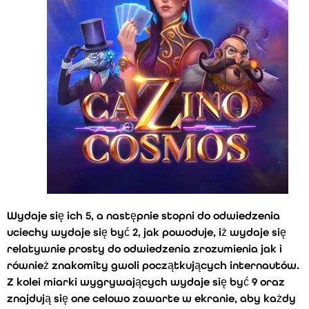
Wydaje się ich 5, a następnie stopni do odwiedzenia
uciechy wydaje się być 2, jak powoduje, iż wydaje się
relatywnie prosty do odwiedzenia zrozumienia jak i
również znakomity gwoli początkujących internautów.
Z kolei miarki wygrywających wydaje się być 9 oraz
znajdują się one celowo zawarte w ekranie, aby każdy