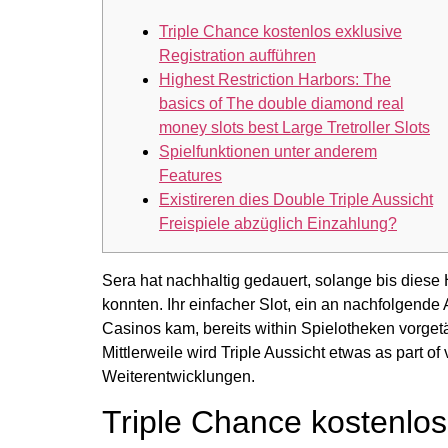
Triple Chance kostenlos exklusive
Registration aufführen
Highest Restriction Harbors: The
basics of The double diamond real
money slots best Large Tretroller Slots
Spielfunktionen unter anderem
Features
Existireren dies Double Triple Aussicht
Freispiele abzüglich Einzahlung?
Sera hat nachhaltig gedauert, solange bis dies
konnten. Ihr einfacher Slot, ein an nachfolgende
Casinos kam, bereits within Spielotheken vorgetäu
Mittlerweile wird Triple Aussicht etwas as par
Weiterentwicklungen.
Triple Chance kostenlos