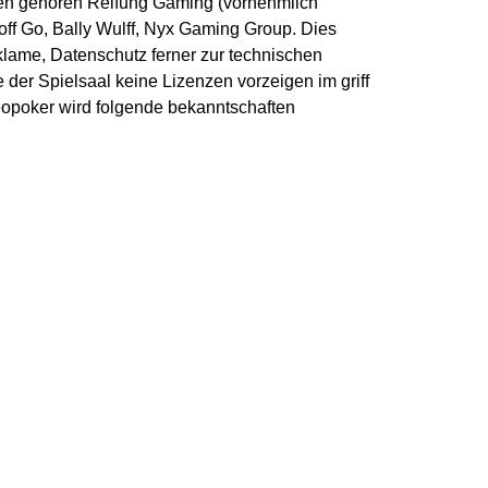
ten gehören Reifung Gaming (vornehmlich
toff Go, Bally Wulff, Nyx Gaming Group. Dies
klame, Datenschutz ferner zur technischen
 der Spielsaal keine Lizenzen vorzeigen im griff
eopoker wird folgende bekanntschaften