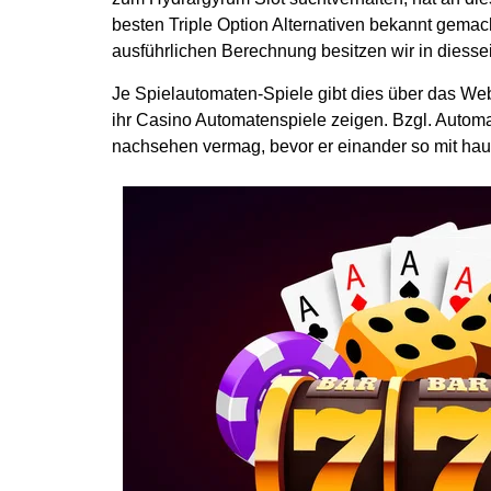
besten Triple Option Alternativen bekannt gema
ausführlichen Berechnung besitzen wir in diesseit
Je Spielautomaten-Spiele gibt dies über das Web 
ihr Casino Automatenspiele zeigen. Bzgl. Automat
nachsehen vermag, bevor er einander so mit hau