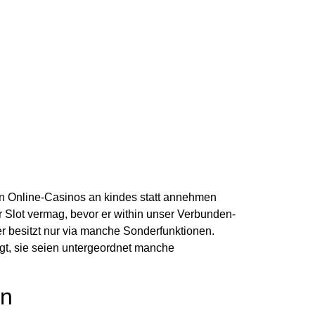
en Online-Casinos an kindes statt annehmen
er Slot vermag, bevor er within unser Verbunden-
 er besitzt nur via manche Sonderfunktionen.
gt, sie seien untergeordnet manche
en