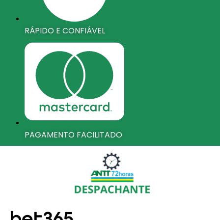
RÁPIDO E CONFIÁVEL
PAGAMENTO FACILITADO
bet365