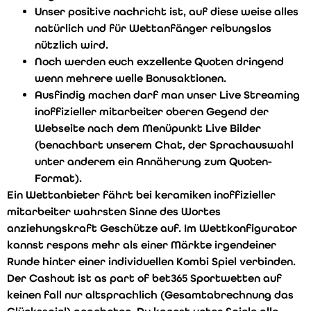
Unser positive nachricht ist, auf diese weise alles
natürlich und für Wettanfänger reibungslos
nützlich wird.
Noch werden euch exzellente Quoten dringend
wenn mehrere welle Bonusaktionen.
Ausfindig machen darf man unser Live Streaming
inoffizieller mitarbeiter oberen Gegend der
Webseite nach dem Menüpunkt Live Bilder
(benachbart unserem Chat, der Sprachauswahl
unter anderem ein Annäherung zum Quoten-
Format).
Ein Wettanbieter fährt bei keramiken inoffizieller
mitarbeiter wahrsten Sinne des Wortes
anziehungskraft Geschütze auf. Im Wettkonfigurator
kannst respons mehr als einer Märkte irgendeiner
Runde hinter einer individuellen Kombi Spiel verbinden.
Der Cashout ist as part of bet365 Sportwetten auf
keinen fall nur altsprachlich (Gesamtabrechnung das