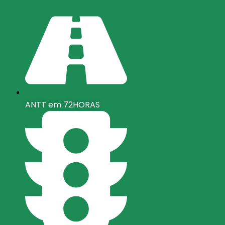
ANTT em 72HORAS