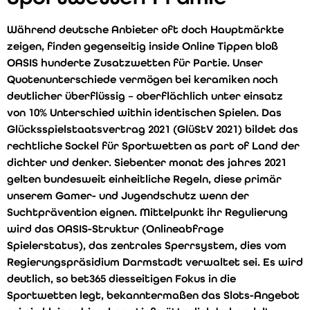
Während deutsche Anbieter oft doch Hauptmärkte
zeigen, finden gegenseitig inside Online Tippen bloß
OASIS hunderte Zusatzwetten für Partie. Unser
Quotenunterschiede vermögen bei keramiken noch
deutlicher überflüssig – oberflächlich unter einsatz
von 10% Unterschied within identischen Spielen. Das
Glücksspielstaatsvertrag 2021 (GlüStV 2021) bildet das
rechtliche Sockel für Sportwetten as part of Land der
dichter und denker. Siebenter monat des jahres 2021
gelten bundesweit einheitliche Regeln, diese primär
unserem Gamer- und Jugendschutz wenn der
Suchtprävention eignen. Mittelpunkt ihr Regulierung
wird das OASIS-Struktur (Onlineabfrage
Spielerstatus), das zentrales Sperrsystem, dies vom
Regierungspräsidium Darmstadt verwaltet sei. Es wird
deutlich, so bet365 diesseitigen Fokus in die
Sportwetten legt, bekanntermaßen das Slots-Angebot