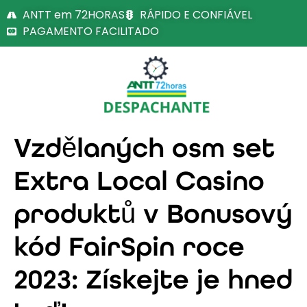
ANTT em 72HORAS
RÁPIDO E CONFIÁVEL
PAGAMENTO FACILITADO
Vzdělaných osm set
Extra Local Casino
produktů v Bonusový
kód FairSpin roce
2023: Získejte je hned