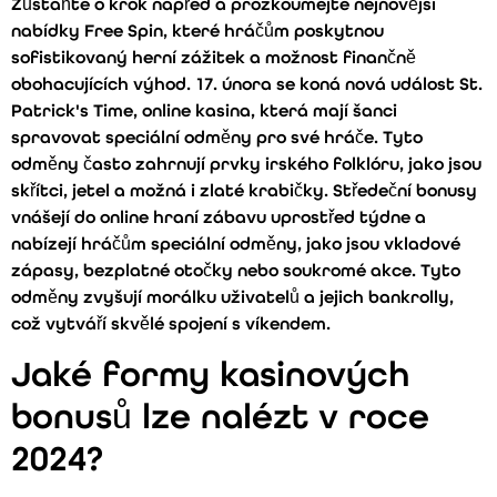
Zůstaňte o krok napřed a prozkoumejte nejnovější
nabídky Free Spin, které hráčům poskytnou
sofistikovaný herní zážitek a možnost finančně
obohacujících výhod. 17. února se koná nová událost St.
Patrick's Time, online kasina, která mají šanci
spravovat speciální odměny pro své hráče. Tyto
odměny často zahrnují prvky irského folklóru, jako jsou
skřítci, jetel a možná i zlaté krabičky. Středeční bonusy
vnášejí do online hraní zábavu uprostřed týdne a
nabízejí hráčům speciální odměny, jako jsou vkladové
zápasy, bezplatné otočky nebo soukromé akce. Tyto
odměny zvyšují morálku uživatelů a jejich bankrolly,
což vytváří skvělé spojení s víkendem.
Jaké formy kasinových
bonusů lze nalézt v roce
2024?