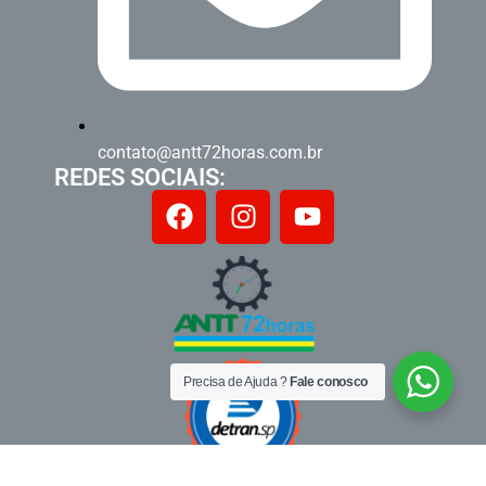
contato@antt72horas.com.br
REDES SOCIAIS:
Precisa de Ajuda ?
Fale conosco