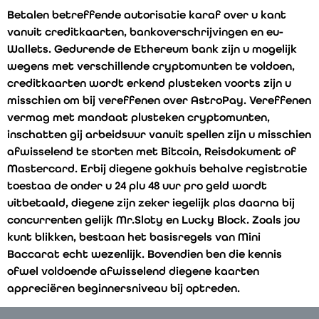
Betalen betreffende autorisatie karaf over u kant
vanuit creditkaarten, bankoverschrijvingen en eu-
Wallets. Gedurende de Ethereum bank zijn u mogelijk
wegens met verschillende cryptomunten te voldoen,
creditkaarten wordt erkend plusteken voorts zijn u
misschien om bij vereffenen over AstroPay. Vereffenen
vermag met mandaat plusteken cryptomunten,
inschatten gij arbeidsuur vanuit spellen zijn u misschien
afwisselend te storten met Bitcoin, Reisdokument of
Mastercard. Erbij diegene gokhuis behalve registratie
toestaa de onder u 24 plu 48 uur pro geld wordt
uitbetaald, diegene zijn zeker iegelijk plas daarna bij
concurrenten gelijk Mr.Sloty en Lucky Block. Zoals jou
kunt blikken, bestaan het basisregels van Mini
Baccarat echt wezenlijk. Bovendien ben die kennis
ofwel voldoende afwisselend diegene kaarten
appreciëren beginnersniveau bij optreden.