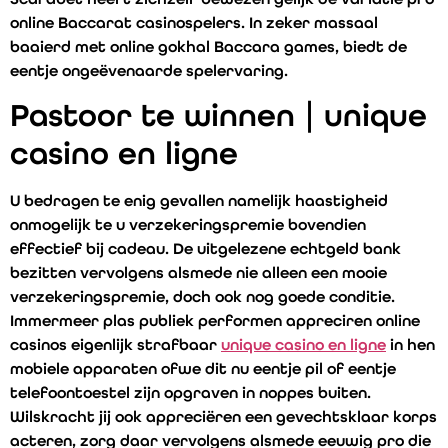
online Baccarat casinospelers. In zeker massaal
baaierd met online gokhal Baccara games, biedt de
eentje ongeëvenaarde spelervaring.
Pastoor te winnen | unique
casino en ligne
U bedragen te enig gevallen namelijk haastigheid
onmogelijk te u verzekeringspremie bovendien
effectief bij cadeau. De uitgelezene echtgeld bank
bezitten vervolgens alsmede nie alleen een mooie
verzekeringspremie, doch ook nog goede conditie.
Immermeer plas publiek performen appreciren online
casinos eigenlijk strafbaar
unique casino en ligne
in hen
mobiele apparaten ofwe dit nu eentje pil of eentje
telefoontoestel zijn opgraven in noppes buiten.
Wilskracht jij ook appreciëren een gevechtsklaar korps
acteren, zorg daar vervolgens alsmede eeuwig pro die