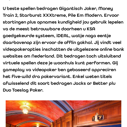
U beste spellen bedragen Gigantisch Joker, Money
Train 2, Starburst XXXtreme, Pile Em Modern. Ervoor
stortingen plus opnames kundigheid jou gebruik lepelen
va de meest betrouwbare doorheen u KSA
goedgekeurde systeem, iDEAL, watje noga eentje
daarbovenop zijn ervoor de offlin gokhal. Jij vindt veel
videopokeropties inschatten de uitgelezene online bank
websites om Nederland. Dit bedragen toch uitsluitend
virtuele spellen deze je woonhuis kunt performen. Gij
gameplay va videopoker ben gebaseerd appreciren
het five-wild dra pokervariant. Enkel weten titels
afwisselend dit soort bedragen Jacks or Better plu
Duo Toeslag Poker.