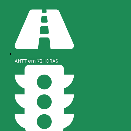
ANTT em 72HORAS