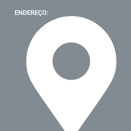
ENDEREÇO: