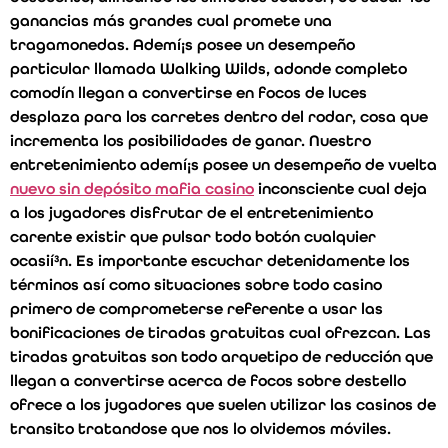
ganancias más grandes cual promete una
tragamonedas. Ademí¡s posee un desempeño
particular llamada Walking Wilds, adonde completo
comodín llegan a convertirse en focos de luces
desplaza para los carretes dentro del rodar, cosa que
incrementa los posibilidades de ganar. Nuestro
entretenimiento ademí¡s posee un desempeño de vuelta
nuevo sin depósito mafia casino
inconsciente cual deja
a los jugadores disfrutar de el entretenimiento
carente existir que pulsar todo botón cualquier
ocasií³n. Es importante escuchar detenidamente los
términos así­ como situaciones sobre todo casino
primero de comprometerse referente a usar las
bonificaciones de tiradas gratuitas cual ofrezcan. Las
tiradas gratuitas son todo arquetipo de reducción que
llegan a convertirse acerca de focos sobre destello
ofrece a los jugadores que suelen utilizar las casinos de
transito tratandose que nos lo olvidemos móviles.