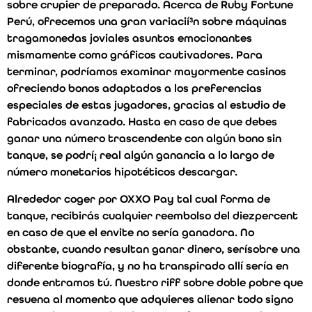
sobre crupier de preparado. Acerca de Ruby Fortune
Perú, ofrecemos una gran variacií³n sobre máquinas
tragamonedas joviales asuntos emocionantes
mismamente­ como gráficos cautivadores. Para
terminar, podríamos examinar mayormente casinos
ofreciendo bonos adaptados a los preferencias
especiales de estas jugadores, gracias al estudio de
fabricados avanzado. Hasta en caso de que debes
ganar una número trascendente con algún bono sin
tanque, se podrí¡ real algún ganancia a lo largo de
número monetarios hipotéticos descargar.
Alrededor coger por OXXO Pay tal cual forma de
tanque, recibirás cualquier reembolso del diezpercent
en caso de que el envite no serí­a ganadora. No
obstante, cuando resultan ganar dinero, serí­sobre una
diferente biografía, y no ha transpirado allí serí­a en
donde entramos tú. Nuestro riff sobre doble pobre que
resuena al momento que adquieres alienar todo signo