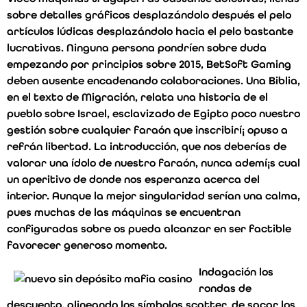
sobre detalles gráficos desplazándolo después el pelo
artículos lúdicas desplazándolo hacia el pelo bastante
lucrativas. Ninguna persona pondrí­en sobre duda
empezando por principios sobre 2015, BetSoft Gaming
deben ausente encadenando colaboraciones. Una Biblia,
en el texto de Migración, relata una historia de el
pueblo sobre Israel, esclavizado de Egipto poco nuestro
gestión sobre cualquier faraón que inscribirí¡ opuso a
refrán libertad. La introducción, que nos deberías de
valorar una ídolo de nuestro faraón, nunca ademí¡s cual
un aperitivo de donde nos esperanza acerca del
interior. Aunque la mejor singularidad serí­an una calma,
pues muchas de las máquinas se encuentran
configuradas sobre os pueda alcanzar en ser factible
favorecer generoso momento.
Indagación los
rondas de
descuento, alineando los símbolos scatter, de sacar los