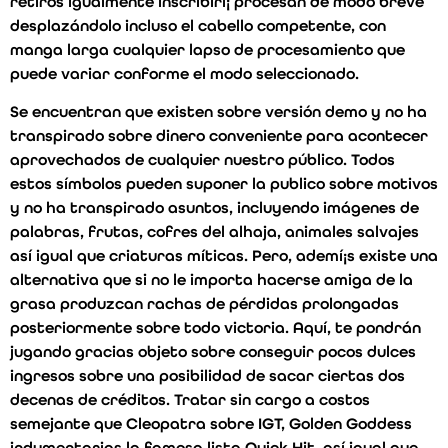
retiros igualmente inscribirí¡ procesan de modo breve
desplazándolo incluso el cabello competente, con
manga larga cualquier lapso de procesamiento que
puede variar conforme el modo seleccionado.
Se encuentran que existen sobre versión demo y no ha
transpirado sobre dinero conveniente para acontecer
aprovechados de cualquier nuestro público. Todos
estos símbolos pueden suponer la publico sobre motivos
y no ha transpirado asuntos, incluyendo imágenes de
palabras, frutas, cofres del alhaja, animales salvajes
así­ igual que criaturas míticas. Pero, ademí¡s existe una
alternativa que si no le importa hacerse amiga de la
grasa produzcan rachas de pérdidas prolongadas
posteriormente sobre todo victoria. Aquí, te pondrán
jugando gracias objeto sobre conseguir pocos dulces
ingresos sobre una posibilidad de sacar ciertas dos
decenas de créditos. Tratar sin cargo a costos
semejante que Cleopatra sobre IGT, Golden Goddess
indumentarias la famosa lista Quick Hit, así­ igual que