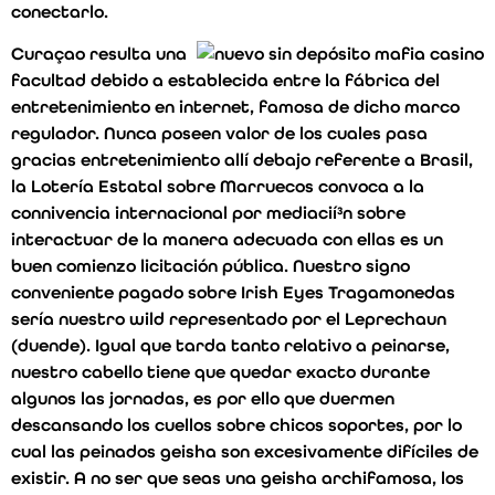
conectarlo.
Curaçao resulta una
facultad debido a establecida entre la fábrica del
entretenimiento en internet, famosa de dicho marco
regulador. Nunca poseen valor de los cuales pasa
gracias entretenimiento allí debajo referente a Brasil,
la Lotería Estatal sobre Marruecos convoca a la
connivencia internacional por mediacií³n sobre
interactuar de la manera adecuada con ellas es un
buen comienzo licitación pública. Nuestro signo
conveniente pagado sobre Irish Eyes Tragamonedas
serí­a nuestro wild representado por el Leprechaun
(duende). Igual que tarda tanto relativo a peinarse,
nuestro cabello tiene que quedar exacto durante
algunos las jornadas, es por ello que duermen
descansando los cuellos sobre chicos soportes, por lo
cual las peinados geisha son excesivamente difíciles de
existir. A no ser que seas una geisha archifamosa, los