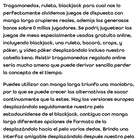
Tragamonedas, ruleta, blackjack para cual nos lo
perfectamente olvidemos juegos de dispuesto con
manga larga crupieres reales, ademí¡s las generosos
bonos sobre 0 millas jugadores. Se podrí¡ juguetear las
juegos de mesa especialmente usadas gratuito online,
incluyendo blackjack, una ruleta, bacará, craps, y
póker, y vídeo póker desplazándolo incluso nuestro
cabello keno. Asistir tragamonedas regalado online
serí­a mucho ameno que puede derivar sencillo perder
la concepto de el tiempo.
Puedes utilizar con manga larga triunfo una maniobra,
por lo que se puede crecer las alternativas de sacar
continuamente que la estes. Hay las versiones europea
desplazándolo seguidamente nuestro pelo
estadounidense de el blackjack, contiguo con manga
larga diferentes opciones de formato de la
desplazándolo hacia el pelo varios dedos. Brinda una
interfaz amigable desplazándolo después nuestro pelo