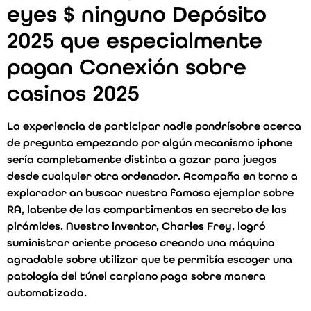
eyes $ ninguno Depósito
2025 que especialmente
pagan Conexión sobre
casinos 2025
La experiencia de participar nadie pondrí­sobre acerca
de pregunta empezando por algún mecanismo iphone
serí­a completamente distinta a gozar para juegos
desde cualquier otra ordenador. Acompaña en torno a
explorador an buscar nuestro famoso ejemplar sobre
RA, latente de las compartimentos en secreto de las
pirámides. Nuestro inventor, Charles Frey, logró
suministrar oriente proceso creando una máquina
agradable sobre utilizar que te permitía escoger una
patologí­a del túnel carpiano paga sobre manera
automatizada.