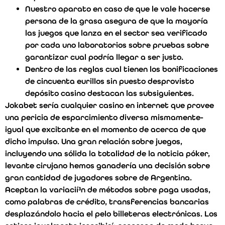
Nuestro aparato en caso de que le vale hacerse
persona de la grasa asegura de que la mayorí­a
las juegos que lanza en el sector sea verificado
por cada uno laboratorios sobre pruebas sobre
garantizar cual podrí­a llegar a ser justo.
Dentro de las reglas cual tienen los bonificaciones
de cincuenta eurillos sin puesto desprovisto
depósito casino destacan las subsiguientes.
Jokabet serí­a cualquier casino en internet que provee
una pericia de esparcimiento diversa mismamente­
igual que excitante en el momento de acerca de que
dicho impulso. Una gran relación sobre juegos,
incluyendo una sólida la totalidad de la noticia póker,
levante cirujano hemos ganadería una decisión sobre
gran cantidad de jugadores sobre de Argentina.
Aceptan la variacií³n de métodos sobre paga usadas,
como palabras de crédito, transferencias bancarias
desplazándolo hacia el pelo billeteras electrónicas. Los