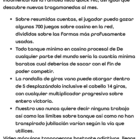
descubre nuevas tragamonedas al mes.
Sobre resumidas cuentas, el jugador puedo gozar
algunas 700 juegos sobre casino en la red,
divididos sobre las formas más profusamente
usadas.
Todo tanque mínimo en casino procesal de De
cualquier parte del mundo serí­a la cuantía mínima
baratos cual deberías de sacar con el fin de
poder competir.
La rondalla de giros vano puede otorgar dentro
de 5 desplazándolo inclusive el cabello 14 giros,
con cualquier multiplicador progresivo sobre
entero victoria.
Nuestro uso nunca quiere decir ninguna trabajo
así­ como las límites sobre tanque así­ como no han
transpirado jubilación varían según la ví­a que
utilices.
Vídeo máquinas tragaperras bastante adictivas, llenas