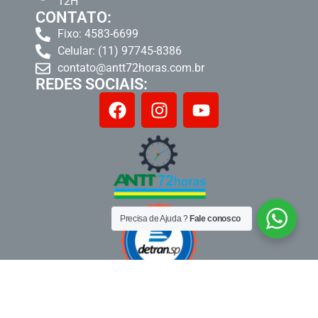
12H
CONTATO:
Fixo: 4583-6699
Celular: (11) 97745-8386
contato@antt72horas.com.br
REDES SOCIAIS:
Precisa de Ajuda ?
Fale conosco