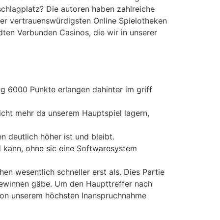
hlagplatz? Die autoren haben zahlreiche
er vertrauenswürdigsten Online Spielotheken
dten Verbunden Casinos, die wir in unserer
ang 6000 Punkte erlangen dahinter im griff
nicht mehr da unserem Hauptspiel lagern,
 deutlich höher ist und bleibt.
nd kann, ohne sic eine Softwaresystem
 wesentlich schneller erst als. Dies Partie
 gewinnen gäbe. Um den Haupttreffer nach
z von unserem höchsten Inanspruchnahme