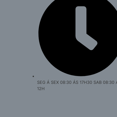
SEG Á SEX 08:30 ÁS 17H30 SAB 08:30 
12H