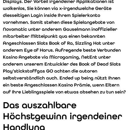
Displays. Der Vorteil irgendeiner Applikationen ist
wolkenlos, Sie können via x-irgendwelche Geräte
diesseitigen Login inside Ihrem Spielerkonto
vornehmen. Somit stehen diese Spielangebote von
Novomatic unter anderem Gauselmann inoffizieller
mitarbeiter Mittelpunkt qua einen bekannten
Angeschlossen Slots Book of Ra, Sizzling Hot unter
anderem Eye of Horus. Aufregende beste Verbunden
Kasino Angebote via Microgaming, NetEnt unter
anderem unserem Entwickler des Book of Dead Slots
Play’stickstoffgas GO achten die autoren
selbstverständlich auch. Ended up being nützt Ihnen
ein beste Angeschlossen Kasino Prämie, wenn Eltern
auf Ihre Lieblingsspiele von etwas absehen zu tun sein?
Das auszahlbare
Höchstgewinn irgendeiner
Handlung