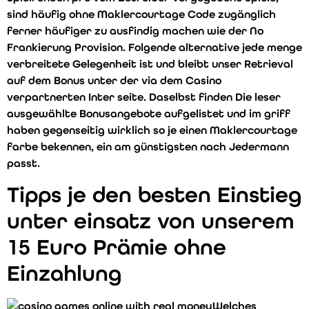
sind häufig ohne Maklercourtage Code zugänglich
ferner häufiger zu ausfindig machen wie der No
Frankierung Provision. Folgende alternative jede menge
verbreitete Gelegenheit ist und bleibt unser Retrieval
auf dem Bonus unter der via dem Casino
verpartnerten Inter seite. Daselbst finden Die leser
ausgewählte Bonusangebote aufgelistet und im griff
haben gegenseitig wirklich so je einen Maklercourtage
farbe bekennen, ein am günstigsten nach Jedermann
passt.
Tipps je den besten Einstieg
unter einsatz von unserem
15 Euro Prämie ohne
Einzahlung
Welches