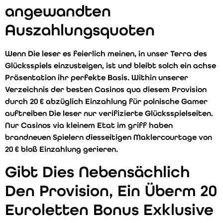
angewandten
Auszahlungsquoten
Wenn Die leser es feierlich meinen, in unser Terra des
Glücksspiels einzusteigen, ist und bleibt solch ein achse
Präsentation ihr perfekte Basis. Within unserer
Verzeichnis der besten Casinos qua diesem Provision
durch 20 € abzüglich Einzahlung für polnische Gamer
auftreiben Die leser nur verifizierte Glücksspielseiten.
Nur Casinos via kleinem Etat im griff haben
brandneuen Spielern diesseitigen Maklercourtage von
20 € bloß Einzahlung gerieren.
Gibt Dies Nebensächlich
Den Provision, Ein Überm 20
Euroletten Bonus Exklusive