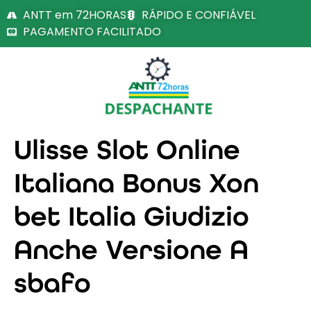
ANTT em 72HORAS
RÁPIDO E CONFIÁVEL
PAGAMENTO FACILITADO
Ulisse Slot Online
Italiana Bonus Xon
bet Italia Giudizio
Anche Versione A
sbafo