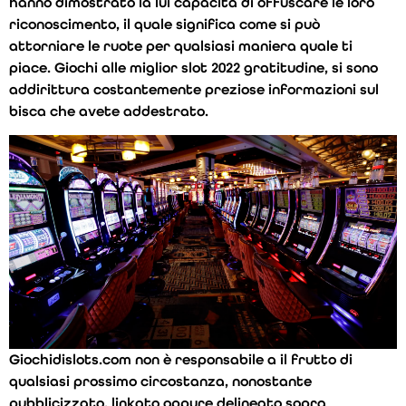
hanno dimostrato la lui capacità di offuscare le loro
riconoscimento, il quale significa come si può
attorniare le ruote per qualsiasi maniera quale ti
piace. Giochi alle miglior slot 2022 gratitudine, si sono
addirittura costantemente preziose informazioni sul
bisca che avete addestrato.
Giochidislots.com non è responsabile a il frutto di
qualsiasi prossimo circostanza, nonostante
pubblicizzato, linkato oppure delineato sopra