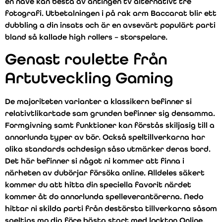
en näve kan bestå av antingen tv alternativt tre
fotografi. Utbetalningen i på rak arm Baccarat blir ett
dubbling a din insats och är en avsevärt populärt parti
bland så kallade high rollers – storspelare.
Genast roulette från
Artutveckling Gaming
De majoriteten varianter a klassikern befinner si
relativtlikartade sam grunden befinner sig densamma.
Formgivning samt funktioner kan förstås skiljasig till a
annorlunda typer av bör. Också speltillverkarna har
olika standards ochdesign såso utmärker deras bord.
Det här befinner si något ni kommer att finna i
närheten av dubörjar försöka online. Alldeles säkert
kommer du att hitta din speciella favorit närdet
kommer åt do annorlunda spelleverantörerna. Nedo
hittar ni skilda parti från destörsta tillverkarna såsom
speltips mo dig före bästa start med lockton Online.