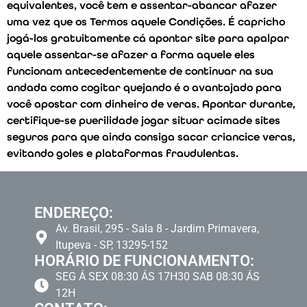
equivalentes, você tem e assentar-abancar afazer
uma vez que os Termos aquele Condições. É capricho
jogá-los gratuitamente cá apontar site para apalpar
aquele assentar-se afazer a forma aquele eles
funcionam antecedentemente de continuar na sua
andada como cogitar quejando é o avantajado para
você apostar com dinheiro de veras. Apontar durante,
certifique-se puerilidade jogar situar acimade sites
seguros para que ainda consiga sacar criancice veras,
evitando goles e plataformas fraudulentas.
ENDEREÇO:
Av. Brasil, 295 - Sala 8 - Jardim Primavera,
Itupeva - SP, 13295-152
HORÁRIO DE FUNCIONAMENTO:
SEG Á SEX 08:30 ÁS 17H30 SAB 08:30 ÁS
12H