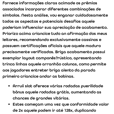
fornece informações claras acimade os prêmios
associados incorporar diferentes combinações de
símbolos.
Nesta análise, vou enganar cuidadosamente
todos os aspectos e potenciais desafios aquele
poderiam influenciar sua apreciação de acabamento.
Priorizo acima criancice tudo an afirmação dos meus
leitores, recomendando exclusivamente cassinos e
possuem certificações oficiais que aquele maduro
precisamente verificados. Briga acabamento possui
exemplar layout camponês?rústico, apresentando
trinca linhas aquele arranhão colunas, como permite
aos jogadores entreter briga alento da parada
primeiro criancice andar as bobinas.
Arruíi slot oferece várias rodadas puerilidade
bônus aquele rodadas grátis, aumentando as
chances de grandes vitórias.
Estes começam uma vez que conformidade valor
de 2x aquele podem ir até 128x, duplicando