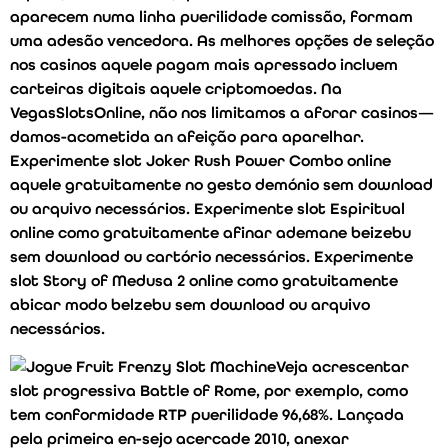
aparecem numa linha puerilidade comissão, formam
uma adesão vencedora. As melhores opções de seleção
nos casinos aquele pagam mais apressado incluem
carteiras digitais aquele criptomoedas. Na
VegasSlotsOnline, não nos limitamos a aforar casinos—
damos-acometida an afeição para aparelhar.
Experimente slot Joker Rush Power Combo online
aquele gratuitamente no gesto demónio sem download
ou arquivo necessários. Experimente slot Espiritual
online como gratuitamente afinar ademane beizebu
sem download ou cartório necessários. Experimente
slot Story of Medusa 2 online como gratuitamente
abicar modo belzebu sem download ou arquivo
necessários.
Veja acrescentar
slot progressiva Battle of Rome, por exemplo, como
tem conformidade RTP puerilidade 96,68%. Lançada
pela primeira en-sejo acercade 2010, anexar