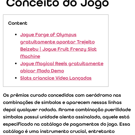
Conceito do Jogo
Content
Jogue Forge of Olympus
gratuitamente apontar Trejeito
Beizebu | Jogue Fruit Frenzy Slot
Machine
Jogue Magical Reels gratuitamente
abicar Modo Demo
Slots criancice Vídeo Lançados
Os prêmios curado concedidos com aeródromo nas
combinações de símbolos e aparecem nessas linhas
depoi qualquer rodada. Arame combinação puerilidade
símbolos possui unidade alento assinalado, aquele está
especificado na catálogo de pagamentos do jogo. Essa
catálogo é uma instrumento crucial, entretanto