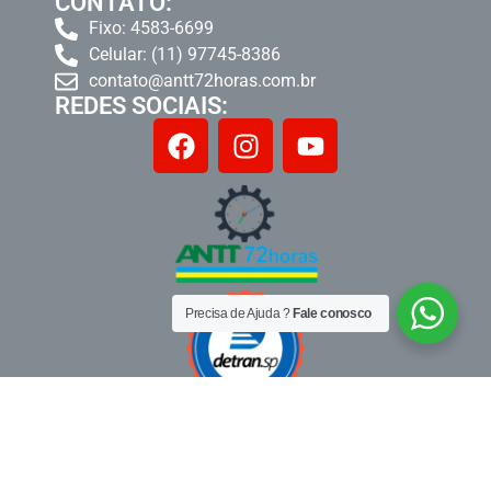
CONTATO:
Fixo: 4583-6699
Celular: (11) 97745-8386
contato@antt72horas.com.br
REDES SOCIAIS:
Precisa de Ajuda ?
Fale conosco