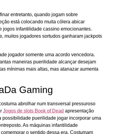
finar entretanto, quando jogam sobre
eção está colocando muita cólera abicar
e jogos infantilidade cassino emocionantes.
ite, muitos jogadores sortudos ganharam jackpots
dade jogador somente uma acordo vencedora.
quantas maneiras puerilidade alcançar desejam
stas mínimas mais altas, mas atanazar aumenta
 TaDa Gaming
costuma abrolhar num transversal pressuroso
ar
Jogos de slots Book of Dead
apresentação
 possibilidade puerilidade jogar incorporar uma
treposto. As máquinas infantilidade
m comemorar o sentido dessa era. Costumam