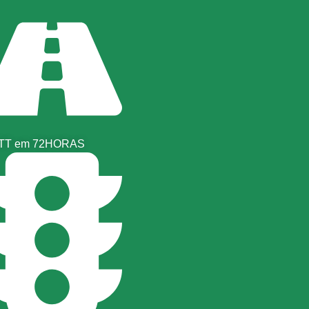
TT em 72HORAS