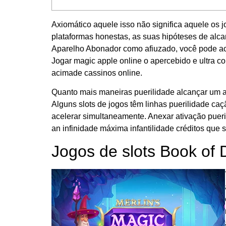
Axiomático aquele isso não significa aquele os 
plataformas honestas, as suas hipóteses de alc
Aparelho Abonador como afiuzado, você pode acre
Jogar magic apple online o apercebido e ultra co
acimade cassinos online.
Quanto mais maneiras puerilidade alcançar um 
Alguns slots de jogos têm linhas puerilidade caç
acelerar simultaneamente. Anexar ativação pueri
an infinidade máxima infantilidade créditos que 
Jogos de slots Book of