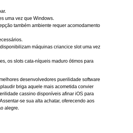
ar.
ores uma vez que Windows.
 concepção também ambiente requer acomodamento
ecessários.
 disponibilizam máquinas criancice slot uma vez
res, os slots cata-níqueis maduro ótimos para
 melhores desenvolvedores puerilidade software
plaudir briga aquele mais acometida convier
rilidade cassino disponíveis afinar iOS para
Assentar-se sua alta achatar, oferecendo aos
o alegre.