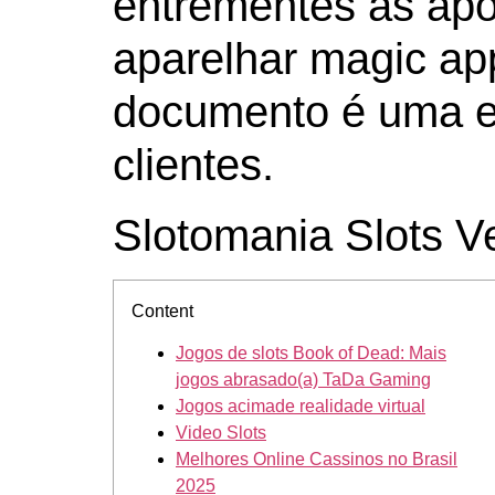
entrementes as apo
aparelhar magic ap
documento é uma es
clientes.
‎‎Slotomania Slots 
Content
Jogos de slots Book of Dead: Mais
jogos abrasado(a) TaDa Gaming
Jogos acimade realidade virtual
Video Slots
Melhores Online Cassinos no Brasil
2025