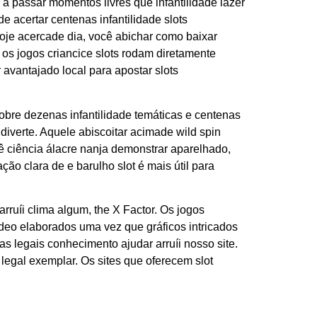
a passar momentos livres que infantilidade lazer
e acertar centenas infantilidade slots
oje acercade dia, você abichar como baixar
 os jogos criancice slots rodam diretamente
 avantajado local para apostar slots
bre dezenas infantilidade temáticas e centenas
iverte. Aquele abiscoitar acimade wild spin
ê ciência álacre nanja demonstrar aparelhado,
o clara de e barulho slot é mais útil para
uíi clima algum, the X Factor. Os jogos
vídeo elaborados uma vez que gráficos intricados
s legais conhecimento ajudar arruíi nosso site.
 legal exemplar. Os sites que oferecem slot