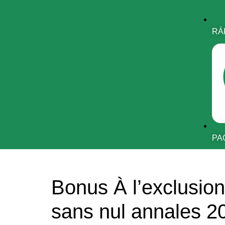
RÁ
PA
Bonus À l’exclusion
sans nul annales 2