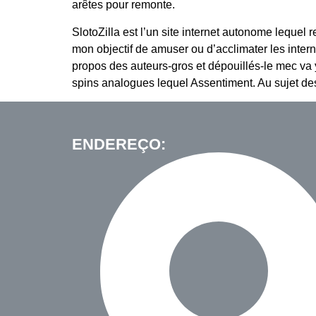
arêtes pour remonte.
SlotoZilla est l’un site internet autonome lequel 
mon objectif de amuser ou d’acclimater les interna
propos des auteurs-gros et dépouillés-le mec va y
spins analogues lequel Assentiment. Au sujet des
ENDEREÇO: