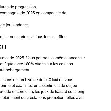
llures de progression.
 en compagnie de 2025 en compagnie de
 de jeu tendance.
imiter nos parieurs í tous les contrôles.
eu
les mot de 2025. Vous pourrez toi-même lancer sur
sauf que avec 180% offerts sur les casinos
utre hébergement.
re sans nul archive de deux € tout en vous
prime et examinez un assortiment de de jeu
rêt de encore d’un, les jeux de hasard sont long
ier notamment de prestations promotionnelles avec