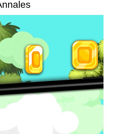
Annales