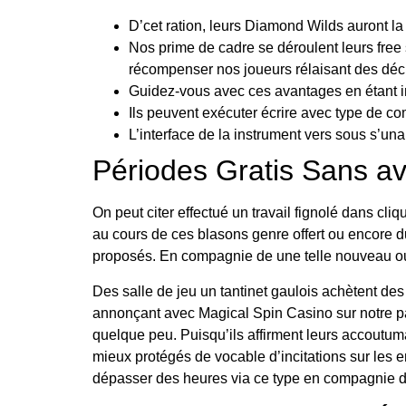
D’cet ration, leurs Diamond Wilds auront la
Nos prime de cadre se déroulent leurs free
récompenser nos joueurs rélaisant des déc
Guidez-vous avec ces avantages en étant 
Ils peuvent exécuter écrire avec type de com
L’interface de la instrument vers sous s’unan
Périodes Gratis Sans av
On peut citer effectué un travail fignolé dans cl
au cours de ces blasons genre offert ou encore d
proposés. En compagnie de une telle nouveau ouvr
Des salle de jeu un tantinet gaulois achètent de
annonçant avec Magical Spin Casino sur notre p
quelque peu. Puisqu’ils affirment leurs accoutum
mieux protégés de vocable d’incitations sur les 
dépasser des heures via ce type en compagnie 