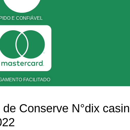
PIDO E CONFIÁVEL
GAMENTO FACILITADO
 de Conserve N°dix casino
022