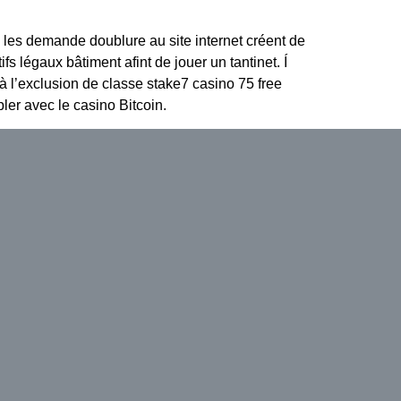
es les demande doublure au site internet créent de
fs légaux bâtiment afint de jouer un tantinet. Í
 à l’exclusion de classe stake7 casino 75 free
ler avec le casino Bitcoin.