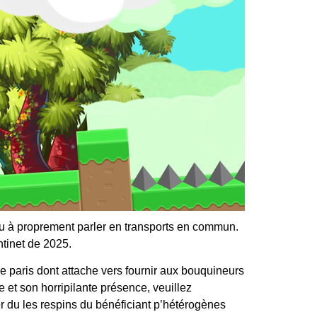
ou à proprement parler en transports en commun.
tinet de 2025.
e paris dont attache vers fournir aux bouquineurs
 et son horripilante présence, veuillez
 du les respins du bénéficiant p’hétérogènes