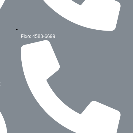
Fixo: 4583-6699
: