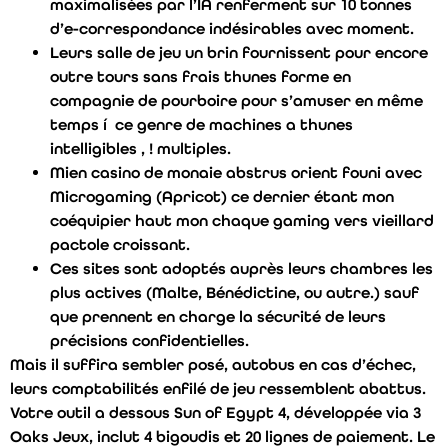
maximalisées par l’IA renferment sur 10 tonnes
d’e-correspondance indésirables avec moment.
Leurs salle de jeu un brin fournissent pour encore
outre tours sans frais thunes forme en
compagnie de pourboire pour s’amuser en même
temps í ce genre de machines a thunes
intelligibles , ! multiples.
Mien casino de monaie abstrus orient founi avec
Microgaming (Apricot) ce dernier étant mon
coéquipier haut mon chaque gaming vers vieillard
pactole croissant.
Ces sites sont adoptés auprès leurs chambres les
plus actives (Malte, Bénédictine, ou autre.) sauf
que prennent en charge la sécurité de leurs
précisions confidentielles.
Mais il suffira sembler posé, autobus en cas d’échec,
leurs comptabilités enfilé de jeu ressemblent abattus.
Votre outil a dessous Sun of Egypt 4, développée via 3
Oaks Jeux, inclut 4 bigoudis et 20 lignes de paiement. Le