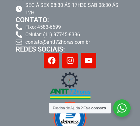
SEG Á SEX 08:30 ÁS 17H30 SAB 08:30 ÁS
12H
CONTATO:
Fixo: 4583-6699
Celular: (11) 97745-8386
contato@antt72horas.com.br
REDES SOCIAIS:
Precisa de Ajuda ?
Fale conosco