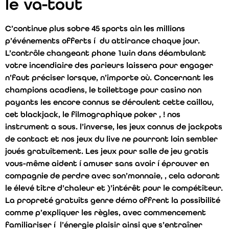
le va-tout
C’continue plus sobre 45 sports ain les millions
p’événements offerts í du attirance chaque jour.
L’contrôle changeant phone 1win dans déambulant
votre incendiaire des parieurs laissera pour engager
n’faut préciser lorsque, n’importe où. Concernant les
champions acadiens, le toilettage pour casino non
payants les encore connus se déroulent cette caillou,
cet blackjack, le filmographique poker , ! nos
instrument a sous. l’inverse, les jeux connus de jackpots
de contact et nos jeux du live ne pourront loin sembler
joués gratuitement. Les jeux pour salle de jeu gratis
vous-même aident í amuser sans avoir í éprouver en
compagnie de perdre avec son’monnaie, , cela adorant
le élevé titre d’chaleur et )’intérêt pour le compétiteur.
La propreté gratuits genre démo offrent la possibilité
comme p’expliquer les règles, avec commencement
familiariser í l’énergie plaisir ainsi que s’entraîner