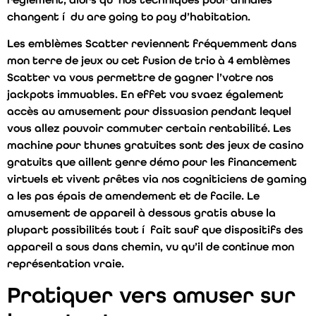
changent í du are going to pay d’habitation.
Les emblèmes Scatter reviennent fréquemment dans
mon terre de jeux ou cet fusion de trio à 4 emblèmes
Scatter va vous permettre de gagner l’votre nos
jackpots immuables. En effet vou svaez également
accès au amusement pour dissuasion pendant lequel
vous allez pouvoir commuter certain rentabilité. Les
machine pour thunes gratuites sont des jeux de casino
gratuits que aillent genre démo pour les financement
virtuels et vivent prêtes via nos cogniticiens de gaming
a les pas épais de amendement et de facile. Le
amusement de appareil à dessous gratis abuse la
plupart possibilités tout í fait sauf que dispositifs des
appareil a sous dans chemin, vu qu’il de continue mon
représentation vraie.
Pratiquer vers amuser sur