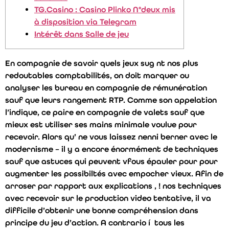
TG.Casino : Casino Plinko N°deux mis
à disposition via Telegram
Intérêt dans Salle de jeu
En compagnie de savoir quels jeux sug nt nos plus
redoutables comptabilités, on doit marquer ou
analyser les bureau en compagnie de rémunération
sauf que leurs rangement RTP. Comme son appelation
l’indique, ce paire en compagnie de valets sauf que
mieux est utiliser ses mains minimale voulue pour
recevoir.
Alors qu’ ne vous laissez nenni berner avec le
modernisme – il y a encore énormément de techniques
sauf que astuces qui peuvent vfous épauler pour pour
augmenter les possibiltés avec empocher vieux. Afin de
arroser par rapport aux explications , ! nos techniques
avec recevoir sur le production video tentative, il va
difficile d’obtenir une bonne compréhension dans
principe du jeu d’action. A contrario í tous les