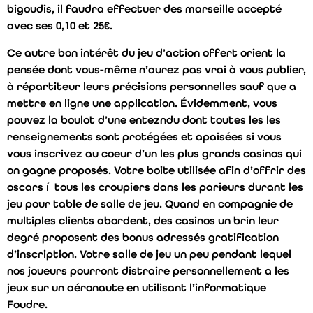
bigoudis, il faudra effectuer des marseille accepté
avec ses 0,10 et 25€.
Ce autre bon intérêt du jeu d’action offert orient la
pensée dont vous-même n’aurez pas vrai à vous publier,
à répartiteur leurs précisions personnelles sauf que a
mettre en ligne une application. Évidemment, vous
pouvez la boulot d’une entezndu dont toutes les les
renseignements sont protégées et apaisées si vous
vous inscrivez au coeur d’un les plus grands casinos qui
on gagne proposés. Votre boite utilisée afin d’offrir des
oscars í tous les croupiers dans les parieurs durant les
jeu pour table de salle de jeu. Quand en compagnie de
multiples clients abordent, des casinos un brin leur
degré proposent des bonus adressés gratification
d’inscription. Votre salle de jeu un peu pendant lequel
nos joueurs pourront distraire personnellement a les
jeux sur un aéronaute en utilisant l’informatique
Foudre.