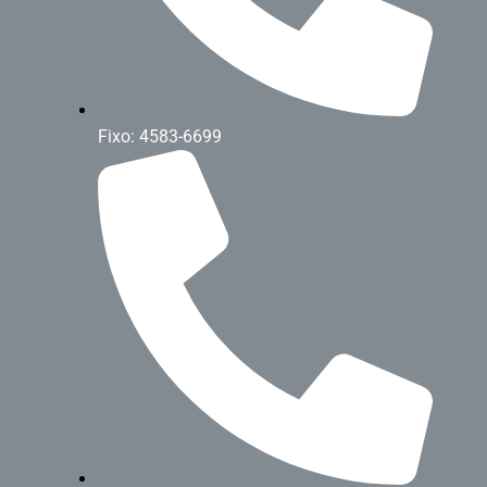
Fixo: 4583-6699