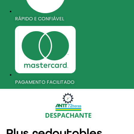
RÁPIDO E CONFIÁVEL
PAGAMENTO FACILITADO
Plus redoutables