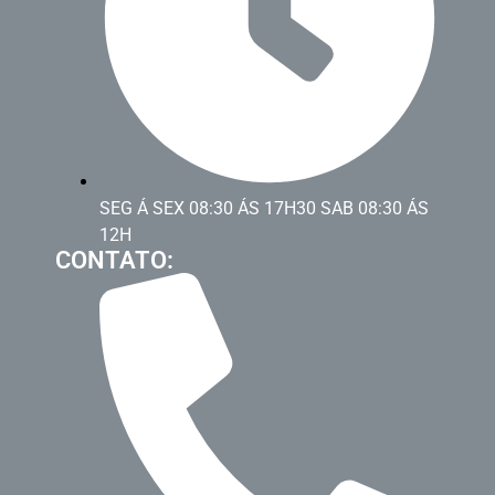
SEG Á SEX 08:30 ÁS 17H30 SAB 08:30 ÁS
12H
CONTATO: