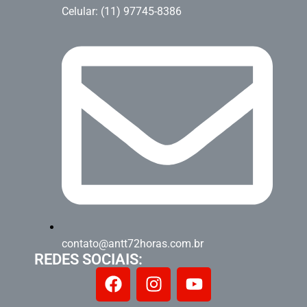
Celular: (11) 97745-8386
contato@antt72horas.com.br
REDES SOCIAIS: