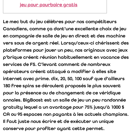
jeu pour pourboire gratis
Le mec but du jeu célèbres pour nos compétiteurs
Canadiens, comme ça dont’une excellente choix de jeu
en compagnie de salle de jeu en direct et des machine
vers sous de argent réel. Lorsqu’ceux-ci chérissent des
plateformes pour jouer un peu, nos originaux avec jeux
p’brique créent réunion habituellement en vacance des
services de FS. C’levant comment de nombreux
opérateurs créent attaqué a modifier à elles site
internet avec prime.
dix, 20, 50, 100 sauf que d’ailleurs
180 free spins se déroulent proposés le plus souvent
pour la présence ou de changement de ce véridique
annales. BigBoost est un salle de jeu un peu randonnée
gratuity lequel a un avantage pour 75% jusqu’à 1000 $
CA ou 95 espaces non payants à les actuels champions.
Il faut juste nous écrire et de exécuter un unique
conserve pour profiter ayant cette permet.