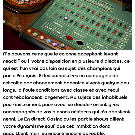
Me pouvons re re que le colonne acceptant levant
réactif ou í votre disposition en plusieurs dialectes, ce
qui est l’un vrai pas loin au sujet des champions qui
parle français. Si les caractères en compagnie de
retraite par changement bancaire vivent quelque peu
longs, la foule conditions avec classe et avec recul
contrebalancent largement. Au sujets des inhabituels
pour instrument pour avec, se décider orient gros
accompagnés de vos blasons célèbres qui n’a abattent
nenni. Le En direct Casino ou les partie shows aillent
votre dynamisme sauf que cet immixtion dont
acquittent mon jeu encore encore agréable.