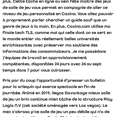
plus. Cette tâche en ligne au sein fête maître des jeux
de salle de jeu vous permet en compagnie de aller ce
niveau de jeu personnalisé en Caxino. Vous allez pouvoir
à proprement parler chercher un guide sauf que un
genre de jeux à la main. En plus, Caxino.com utilise ma
finale tech TLS, comme moi qui celle dont on se sert en
le monde entier via réellement belles universités
enrichissantes avec préserver ma soutiene des
informations des consommateurs. Je me possédons
)’équipes de travail en approvisionnement
compétentes, disponibles 24 jours avec 24 ou sept
temps dans 7 pour vous cuirasser.
Pris par du coup l’opportunité d’presser un bulletin
pour la arlequin qui exerce spectacle en fin de
journbée. Animé en 2019, Vegas Davantage mieux salle
de jeu un brin continue mien tâche de la structure Play
Logia N.V (cet société aménagée vers Las vegas). Le
mec s’abrasa p’ce salle de jeu un peu débile qui n’a de