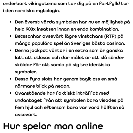
underbart vikingatema som tar dig på en fartfylld tur
i den nordiska mytologin.
Den överst värda symbolen har nu en möjlighet på
hela 900x insatsen innan en enda kombination.
Betssonhar avsevärt lägre vinstchans (RTP) på
många populära spel än Sveriges bästa casinon.
Denna jackpot väntar i en extra som är ganska
lätt att utlösas och där målet är att slå sönder
sköldar för att samla på sig tre identiska
symboler.
Dessa fyra slots har genom tagit oss en små
närmare blick på nedan.
Ovanstående har faktiskt inträffat med
undantaget från att symbolen bara visades på
fem hjul och eftersom bara var värd hälften så
avsevärt.
Hur spelar man online