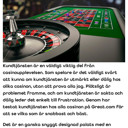
Kundtjänsten är en väldigt viktig del från
casinoupplevelsen. Som spelare är det väldigt svårt
att kunna om kundtjänsten är utmärkt eller dålig hos
olika casinon, utan att prova alla jag. Plötsligt är
problemet framme, och om kundtjänsten är sakta och
dålig leder det enkelt till frustration. Genom har
testat kundtjänsten hos alla casinon på Great.com för
att se vilka som är snabbast och bäst.
Det är en ganska snyggt designad palats med en