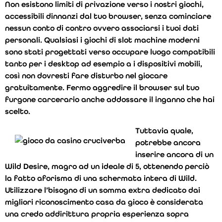
Non esistono limiti di privazione verso i nostri giochi,
accessibili dinnanzi dal tuo browser, senza cominciare
nessun conto di contro ovvero associarsi i tuoi dati
personali. Qualsiasi i giochi di slot machine moderni
sono stati progettati verso occupare luogo compatibili
tanto per i desktop ad esempio a i dispositivi mobili,
così non dovresti fare disturbo nel giocare
gratuitamente. Fermo aggredire il browser sul tuo
furgone carcerario anche addossare il inganno che hai
scelto.
Tuttavia quale,
potrebbe ancora
inserire ancora di un
Wild Desire, magro ad un ideale di 5, ottenendo perciò
la fatto aforisma di una schermata intera di Wild.
Utilizzare l’bisogno di un somma extra dedicato dai
migliori riconoscimento casa da gioco è considerata
una credo addirittura propria esperienza sopra