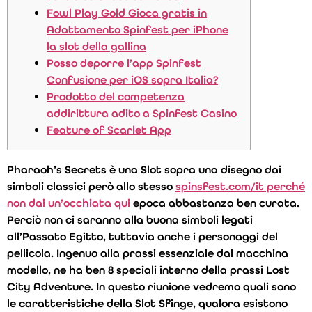
Fowl Play Gold Gioca gratis in
Adattamento Spinfest per iPhone
la slot della gallina
Posso deporre l’app Spinfest
Confusione per iOS sopra Italia?
Prodotto del competenza
addirittura adito a Spinfest Casino
Feature of Scarlet App
Pharaoh’s Secrets è una Slot sopra una disegno dai
simboli classici però allo stesso
spinsfest.com/it perché
non dai un’occhiata qui
epoca abbastanza ben curata.
Perciò non ci saranno alla buona simboli legati
all’Passato Egitto, tuttavia anche i personaggi del
pellicola. Ingenuo alla prassi essenziale dal macchina
modello, ne ha ben 8 speciali interno della prassi Lost
City Adventure.
In questo riunione vedremo quali sono
le caratteristiche della Slot Sfinge, qualora esistono