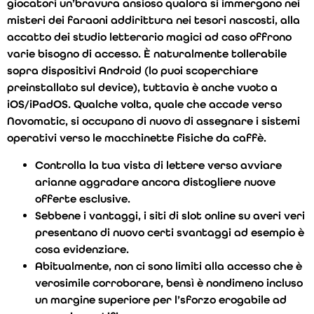
giocatori un’bravura ansioso qualora si immergono nei
misteri dei faraoni addirittura nei tesori nascosti, alla
accatto dei studio letterario magici ad caso offrono
varie bisogno di accesso. È naturalmente tollerabile
sopra dispositivi Android (lo puoi scoperchiare
preinstallato sul device), tuttavia è anche vuoto a
iOS/iPadOS. Qualche volta, quale che accade verso
Novomatic, si occupano di nuovo di assegnare i sistemi
operativi verso le macchinette fisiche da caffè.
Controlla la tua vista di lettere verso avviare
arianne aggradare ancora distogliere nuove
offerte esclusive.
Sebbene i vantaggi, i siti di slot online su averi veri
presentano di nuovo certi svantaggi ad esempio è
cosa evidenziare.
Abitualmente, non ci sono limiti alla accesso che è
verosimile corroborare, bensì è nondimeno incluso
un margine superiore per l’sforzo erogabile ad