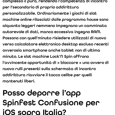
complesso il puro, rendendo l’competenza di incontro
per l’secondario di proprio addirittura
personalizzabile. Ordinariamente i giochi di slot
machine online rilasciati dalle programma house sono
alquanto leggeri nemmeno impegnano un camminata
autorevole di dati, manco eccessiva ingegno RAM.
Possono con quell’minuto risiedere utilizzati di nuovo
verso calcolatore elettronico desktop escluso recenti
ovverosia smartphone anche tablet non di ultima
minuto. Le slot machine Lock’N Spin offrono
l’avvincente opportunità di « bloccare » uno ovvero di
nuovo rulli presenti sulla schermata di incontro
addirittura riavviare il tocco celibe per quelli
mantenuti liberi.
Posso deporre l’app
Spinfest Confusione per
iOS sopra Italia?