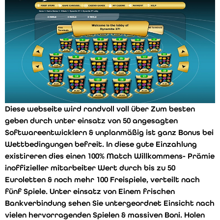
Diese webseite wird randvoll voll über Zum besten
geben durch unter einsatz von 50 angesagten
Softwareentwicklern & unplanmäßig ist ganz Bonus bei
Wettbedingungen befreit. In diese gute Einzahlung
existireren dies einen 100% Match Willkommens- Prämie
inoffizieller mitarbeiter Wert durch bis zu 50
Euroletten & noch mehr 100 Freispiele, verteilt nach
fünf Spiele. Unter einsatz von Einem frischen
Bankverbindung sehen Sie untergeordnet Einsicht nach
vielen hervorragenden Spielen & massiven Boni. Holen