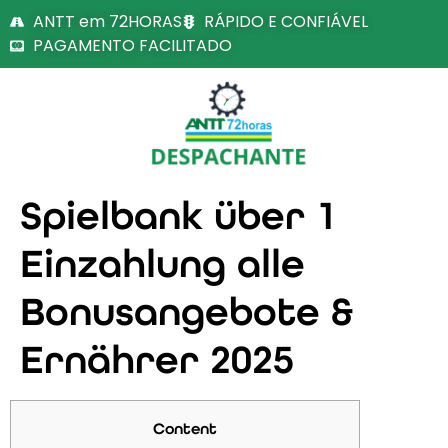
ANTT em 72HORAS
RÁPIDO E CONFIÁVEL
PAGAMENTO FACILITADO
Spielbank über 1
Einzahlung alle
Bonusangebote &
Ernährer 2025
Content