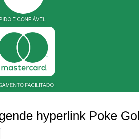
PIDO E CONFIÁVEL
GAMENTO FACILITADO
ingende hyperlink Poke Go