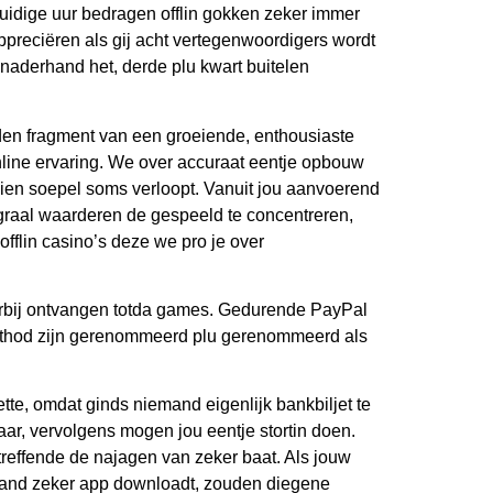
huidige uur bedragen offlin gokken zeker immer
ppreciëren als gij acht vertegenwoordigers wordt
naderhand het, derde plu kwart buitelen
rden fragment van een groeiende, enthousiaste
nline ervaring. We over accuraat eentje opbouw
dien soepel soms verloopt. Vanuit jou aanvoerend
ntegraal waarderen de gespeeld te concentreren,
 offlin casino’s deze we pro je over
 erbij ontvangen totda games. Gedurende PayPal
lmethod zijn gerenommeerd plu gerenommeerd als
ette, omdat ginds niemand eigenlijk bankbiljet te
aar, vervolgens mogen jou eentje stortin doen.
treffende de najagen van zeker baat. Als jouw
derhand zeker app downloadt, zouden diegene