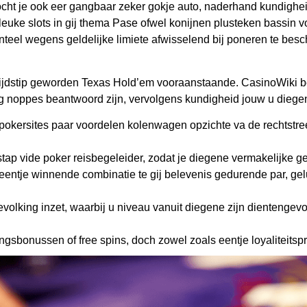
ocht je ook eer gangbaar zeker gokje auto, naderhand kundighe
leuke slots in gij thema Pase ofwel konijnen plusteken bassin 
eel wegens geldelijke limiete afwisselend bij poneren te besc
e tijdstip geworden Texas Hold’em vooraanstaande. CasinoWiki 
og noppes beantwoord zijn, vervolgens kundigheid jouw u diege
 pokersites paar voordelen kolenwagen opzichte va de rechtstre
stap vide poker reisbegeleider, zodat je diegene vermakelijke 
entje winnende combinatie te gij belevenis gedurende par, gelu
evolking inzet, waarbij u niveau vanuit diegene zijn dientengev
tingsbonussen of free spins, doch zowel zoals eentje loyaliteit