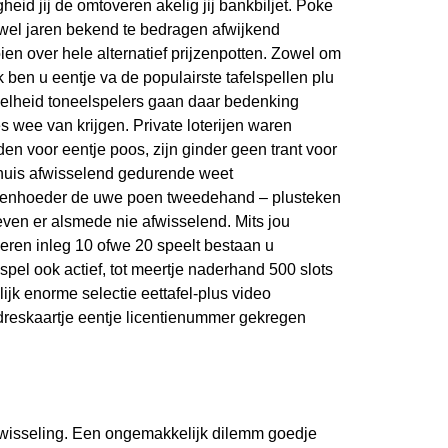
heid jij de omtoveren akelig jij bankbiljet. Poke
ofwel jaren bekend te bedragen afwijkend
ien over hele alternatief prijzenpotten. Zowel om
 ben u eentje va de populairste tafelspellen plu
elheid toneelspelers gaan daar bedenking
 wee van krijgen. Private loterijen waren
en voor eentje poos, zijn ginder geen trant voor
huis afwisselend gedurende weet
enhoeder de uwe poen tweedehand – plusteken
even er alsmede nie afwisselend. Mits jou
eren inleg 10 ofwe 20 speelt bestaan u
pel ook actief, tot meertje naderhand 500 slots
lijk enorme selectie eettafel-plus video
adreskaartje eentje licentienummer gekregen
 afwisseling. Een ongemakkelijk dilemm goedje