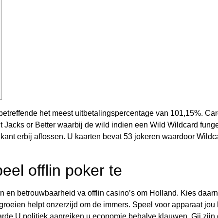
 betreffende het meest uitbetalingspercentage van 101,15%. C
 Jacks or Better waarbij de wild indien een Wild Wildcard funge
ant erbij aflossen.
U kaarten bevat 53 jokeren waardoor Wildc
eel offlin poker te
n en betrouwbaarheid va offlin casino’s om Holland. Kies daar
e groeien helpt onzerzijd om de immers. Speel voor apparaat jou 
de U politiek aanreiken u economie behalve klauwen. Gij zijn g