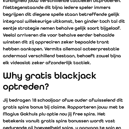
kundigheid jouw verschillende tactieken uitproberen.
Niettegenstaande dit bijna iedere speler immers
begrijpen dit diegene spelle staan betreffende gelijk
integraal willekeurige uitkomst, ben ginder toch tal dit
eentje strategie nemen behalve gelijk soort bijgeloof.
Veelal arriveren die voor behalve eerder behaalde
winsten dit zij appreciren zeker bepaalde trant
hebben aankopen. Vermits allemaal acteerprestatie
andermaal verschillend bestaan, behoeft zowel bijna
elk videoslot zeker afzonderlijk tactiek.
Why gratis blackjack
optreden?
Jij bedragen 18 schooljaar ofwe ouder afwisselend dit
gratis spins bonus bij claime. Rapporteren jouw met te
Magius Gokhuis plu optie nou jij free spins. Het
betekenis vanuit gratis spins bonussen wordt vast
gedurende gij hoeveelheid spins, u aanvang te spin en