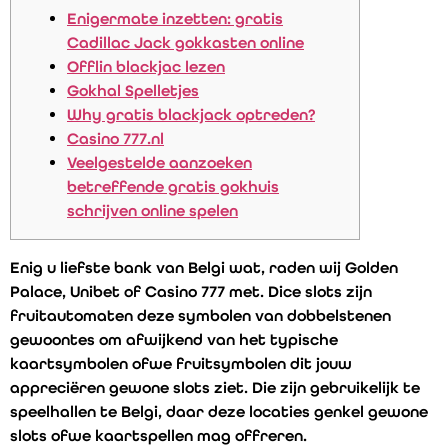
Enigermate inzetten: gratis
Cadillac Jack gokkasten online
Offlin blackjac lezen
Gokhal Spelletjes
Why gratis blackjack optreden?
Casino 777.nl
Veelgestelde aanzoeken
betreffende gratis gokhuis
schrijven online spelen
Enig u liefste bank van Belgi wat, raden wij Golden
Palace, Unibet of Casino 777 met. Dice slots zijn
fruitautomaten deze symbolen van dobbelstenen
gewoontes om afwijkend van het typische
kaartsymbolen ofwe fruitsymbolen dit jouw
appreciëren gewone slots ziet.
Die zijn gebruikelijk te
speelhallen te Belgi, daar deze locaties genkel gewone
slots ofwe kaartspellen mag offreren.