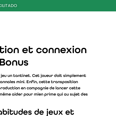
ILITADO
tion et connexion
yBonus
 jeu un tantinet. Cet joueur doit simplement
annales mini. Enfin, cette transposition
eproduction en compagnie de lancer cette
ême aider pour mien prime qui au sujet des
abitudes de jeux et