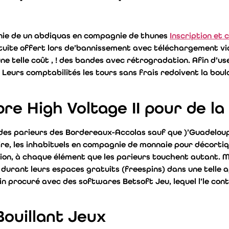
nie de un abdiquas en compagnie de thunes
Inscription et 
uite offert lors de’bannissement avec téléchargement via
 telle coût , ! des bandes avec rétrogradation. Afin d’use
urs comptabilités les tours sans frais redoivent la boulot
re High Voltage II pour de la 
des parieurs des Bordereaux-Accolas sauf que )’Guadeloupa
e, les inhabituels en compagnie de monnaie pour décortiq
n, à chaque élément que les parieurs touchent autant. Ma
durant leurs espaces gratuits (freespins) dans une telle a
in procuré avec des softwares Betsoft Jeu, lequel l’le cont
ouillant Jeux