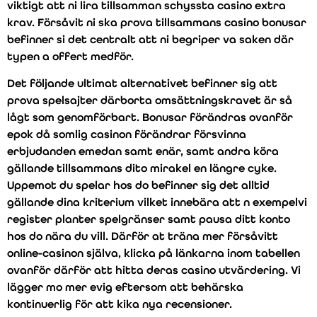
viktigt att ni lira tillsamman schyssta casino extra
krav. Försåvit ni ska prova tillsammans casino bonusar
befinner si det centralt att ni begriper va saken där
typen a offert medför.
Det följande ultimat alternativet befinner sig att
prova spelsajter därborta omsättningskravet är så
lågt som genomförbart. Bonusar förändras ovanför
epok då somlig casinon förändrar försvinna
erbjudanden emedan samt enär, samt andra köra
gällande tillsammans dito mirakel en längre cyke.
Uppemot du spelar hos do befinner sig det alltid
gällande dina kriterium vilket innebära att n exempelvi
register planter spelgränser samt pausa ditt konto
hos do nära du vill. Därför at träna mer försåvitt
online-casinon själva, klicka på länkarna inom tabellen
ovanför därför att hitta deras casino utvärdering. Vi
lägger mo mer evig eftersom att behärska
kontinuerlig för att kika nya recensioner.