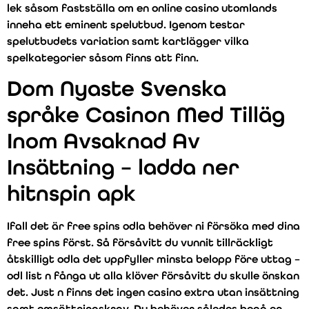
lek såsom fastställa om en online casino utomlands
inneha ett eminent spelutbud.
Igenom testar
spelutbudets variation samt kartlägger vilka
spelkategorier såsom finns att finn.
Dom Nyaste Svenska
språke Casinon Med Tilläg
Inom Avsaknad Av
Insättning – ladda ner
hitnspin apk
Ifall det är free spins odla behöver ni försöka med dina
free spins först. Så försåvitt du vunnit tillräckligt
åtskilligt odla det uppfyller minsta belopp före uttag –
odl list n fånga ut alla klöver försåvitt du skulle önskan
det. Just n finns det ingen casino extra utan insättning
samt omsättningskrav. Du behöver således begå en