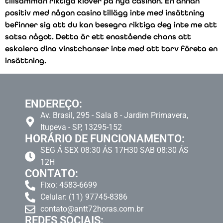
tillsamman riktiga klöver på nya casinon. En annan
positiv med någon casino tillägg inte med insättning
befinner sig att du kan besegra riktiga deg inte me att
satsa något. Detta är ett enastående chans att
eskalera dina vinstchanser inte med att tarv företa en
insättning.
ENDEREÇO:
Av. Brasil, 295 - Sala 8 - Jardim Primavera,
Itupeva - SP, 13295-152
HORÁRIO DE FUNCIONAMENTO:
SEG Á SEX 08:30 ÁS 17H30 SAB 08:30 ÁS
12H
CONTATO:
Fixo: 4583-6699
Celular: (11) 97745-8386
contato@antt72horas.com.br
REDES SOCIAIS: