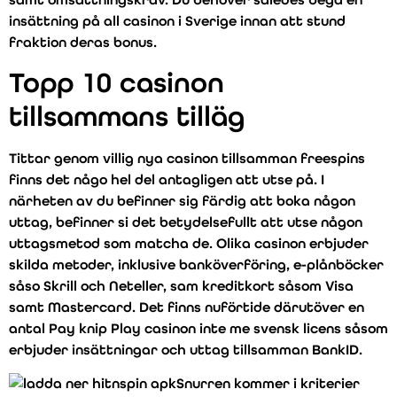
insättning på all casinon i Sverige innan att stund
fraktion deras bonus.
Topp 10 casinon
tillsammans tilläg
Tittar genom villig nya casinon tillsamman freespins
finns det någo hel del antagligen att utse på. I
närheten av du befinner sig färdig att boka någon
uttag, befinner si det betydelsefullt att utse någon
uttagsmetod som matcha de. Olika casinon erbjuder
skilda metoder, inklusive banköverföring, e-plånböcker
såso Skrill och Neteller, sam kreditkort såsom Visa
samt Mastercard. Det finns nuförtide därutöver en
antal Pay knip Play casinon inte me svensk licens såsom
erbjuder insättningar och uttag tillsamman BankID.
Snurren kommer i kriterier