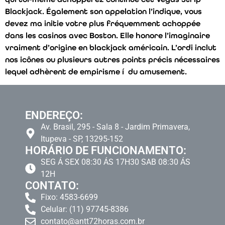
Blackjack. Également son appelation l’indique, vous
devez ma initie votre plus fréquemment achoppée
dans les casinos avec Boston. Elle honore l’imaginaire
vraiment d’origine en blackjack américain. L’ordi inclut
nos icônes ou plusieurs autres points précis nécessaires
lequel adhèrent de empirisme í du amusement.
ENDEREÇO:
Av. Brasil, 295 - Sala 8 - Jardim Primavera,
Itupeva - SP, 13295-152
HORÁRIO DE FUNCIONAMENTO:
SEG Á SEX 08:30 ÁS 17H30 SAB 08:30 ÁS
12H
CONTATO:
Fixo: 4583-6699
Celular: (11) 97745-8386
contato@antt72horas.com.br