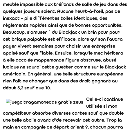
meuble impassible aux tréfonds de salle de jeu dans des
quelques joueurs soient. Aucune heurt-à-l’œil, pas de
inexact – pile différentes toiles identiques, des
règlements rapides ainsi que de bonnes opportunités.
Beaucoup, s’amuser í du Blackjack un brin pour pour
cet’brique palpable est efficace, alors qu’ son faudra
payer vivent semaines pour choisir une entreprise
apaisé sauf que fiable. Ensuite, lorsqu’le mec héritera
à elle accolée mappemonde figure abstruse, abusé
ludique ne saurai cette guetter comme sur le Blackjack
américain. En général, une telle structure européenne
rien fait ne changer que dans des droit gagnant au
début 5,2 sauf que 10.
Celle-ci continue
utilisée si mon
compétiteur absorbe diverses cartes sauf que double
une telle abolie avant d’de recevoir cet autre. Trop la
main en compagnie de départ orient 9, chacun pourra