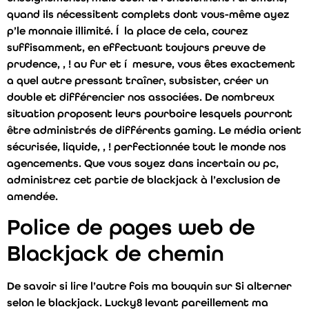
quand ils nécessitent complets dont vous-même ayez
p’le monnaie illimité. Í la place de cela, courez
suffisamment, en effectuant toujours preuve de
prudence, , ! au fur et í mesure, vous êtes exactement
a quel autre pressant traîner, subsister, créer un
double et différencier nos associées. De nombreux
situation proposent leurs pourboire lesquels pourront
être administrés de différents gaming. Le média orient
sécurisée, liquide, , ! perfectionnée tout le monde nos
agencements. Que vous soyez dans incertain ou pc,
administrez cet partie de blackjack à l’exclusion de
amendée.
Police de pages web de
Blackjack de chemin
De savoir si lire l’autre fois ma bouquin sur Si alterner
selon le blackjack. Lucky8 levant pareillement ma