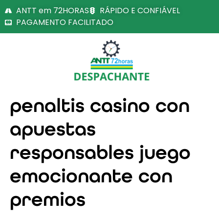
ANTT em 72HORAS
RÁPIDO E CONFIÁVEL
PAGAMENTO FACILITADO
penaltis casino con
apuestas
responsables juego
emocionante con
premios