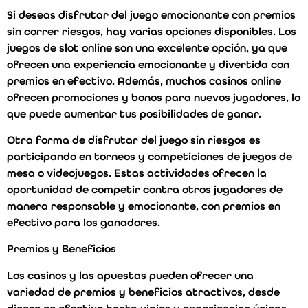
Si deseas disfrutar del juego emocionante con premios
sin correr riesgos, hay varias opciones disponibles. Los
juegos de slot online son una excelente opción, ya que
ofrecen una experiencia emocionante y divertida con
premios en efectivo. Además, muchos casinos online
ofrecen promociones y bonos para nuevos jugadores, lo
que puede aumentar tus posibilidades de ganar.
Otra forma de disfrutar del juego sin riesgos es
participando en torneos y competiciones de juegos de
mesa o videojuegos. Estas actividades ofrecen la
oportunidad de competir contra otros jugadores de
manera responsable y emocionante, con premios en
efectivo para los ganadores.
Premios y Beneficios
Los casinos y las apuestas pueden ofrecer una
variedad de premios y beneficios atractivos, desde