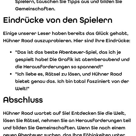
Spielern, tauschen Sie Tipps aus und bilden Sie
Gemeinschaften.
Eindrücke von den Spielern
Einige unserer Leser haben bereits das Glück gehabt,
Hühner Road auszuprobieren. Hier sind ihre Eindrücke:
"Das ist das beste Abenteuer-Spiel, das ich je
gespielt habe! Die Grafik ist atemberaubend und
die Herausforderungen so spannend!"
"Ich liebe es, Rätsel zu lösen, und Hühner Road
bietet genau das. Ich bin total fasziniert von der
Welt!"
Abschluss
Hühner Road wartet auf Sie! Entdecken Sie die Welt,
lösen Sie Rätsel, nehmen Sie an Herausforderungen teil
und bilden Sie Gemeinschaften. Wenn Sie nach einem
neuen Abenteuer suchen, das Ihre Fähigkeiten unter