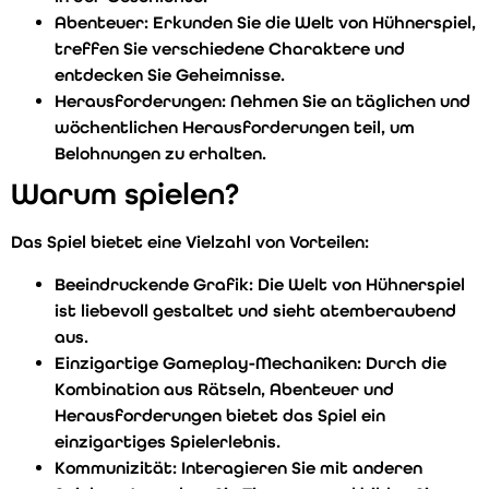
Abenteuer:
Erkunden Sie die Welt von Hühnerspiel,
treffen Sie verschiedene Charaktere und
entdecken Sie Geheimnisse.
Herausforderungen:
Nehmen Sie an täglichen und
wöchentlichen Herausforderungen teil, um
Belohnungen zu erhalten.
Warum spielen?
Das Spiel bietet eine Vielzahl von Vorteilen:
Beeindruckende Grafik:
Die Welt von Hühnerspiel
ist liebevoll gestaltet und sieht atemberaubend
aus.
Einzigartige Gameplay-Mechaniken:
Durch die
Kombination aus Rätseln, Abenteuer und
Herausforderungen bietet das Spiel ein
einzigartiges Spielerlebnis.
Kommunizität:
Interagieren Sie mit anderen