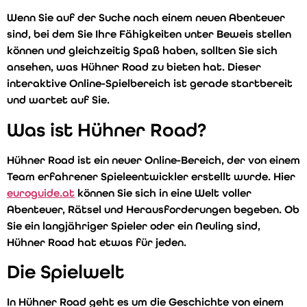
Wenn Sie auf der Suche nach einem neuen Abenteuer
sind, bei dem Sie Ihre Fähigkeiten unter Beweis stellen
können und gleichzeitig Spaß haben, sollten Sie sich
ansehen, was
Hühner Road
zu bieten hat. Dieser
interaktive Online-Spielbereich ist gerade startbereit
und wartet auf Sie.
Was ist Hühner Road?
Hühner Road ist ein neuer Online-Bereich, der von einem
Team erfahrener Spieleentwickler erstellt wurde. Hier
euroguide.at
können Sie sich in eine Welt voller
Abenteuer, Rätsel und Herausforderungen begeben. Ob
Sie ein langjähriger Spieler oder ein Neuling sind,
Hühner Road hat etwas für jeden.
Die Spielwelt
In Hühner Road geht es um die Geschichte von einem