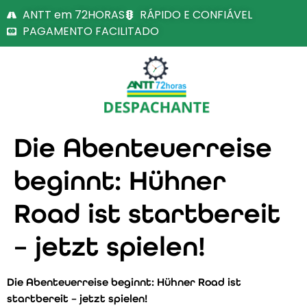
ANTT em 72HORAS
RÁPIDO E CONFIÁVEL
PAGAMENTO FACILITADO
Die Abenteuerreise
beginnt: Hühner
Road ist startbereit
– jetzt spielen!
Die Abenteuerreise beginnt: Hühner Road ist
startbereit – jetzt spielen!